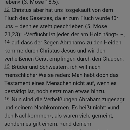
leben« (3. Mose 18,5).
13
Christus aber hat uns losgekauft von dem
Fluch des Gesetzes, da er zum Fluch wurde für
uns – denn es steht geschrieben (5. Mose
21,23): »Verflucht ist jeder, der am Holz hängt« –,
14
auf dass der Segen Abrahams zu den Heiden
komme durch Christus Jesus und wir den
verheißenen Geist empfingen durch den Glauben.
15
Brüder und Schwestern, ich will nach
menschlicher Weise reden: Man hebt doch das
Testament eines Menschen nicht auf, wenn es
bestätigt ist, noch setzt man etwas hinzu.
16
Nun sind die Verheißungen Abraham zugesagt
und seinem Nachkommen. Es heißt nicht: »und
den Nachkommen«, als wären viele gemeint,
sondern es gilt einem: »und deinem