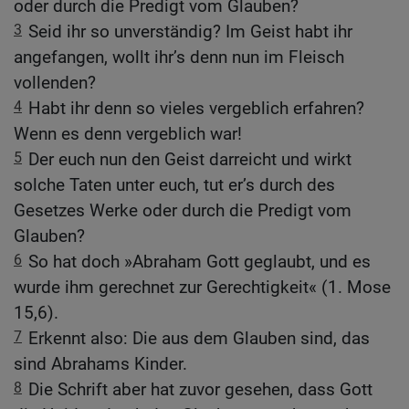
oder durch die Predigt vom Glauben?
3
Seid ihr so unverständig? Im Geist habt ihr
angefangen, wollt ihr’s denn nun im Fleisch
vollenden?
4
Habt ihr denn so vieles vergeblich erfahren?
Wenn es denn vergeblich war!
5
Der euch nun den Geist darreicht und wirkt
solche Taten unter euch, tut er’s durch des
Gesetzes Werke oder durch die Predigt vom
Glauben?
6
So hat doch »Abraham Gott geglaubt, und es
wurde ihm gerechnet zur Gerechtigkeit« (1. Mose
15,6).
7
Erkennt also: Die aus dem Glauben sind, das
sind Abrahams Kinder.
8
Die Schrift aber hat zuvor gesehen, dass Gott