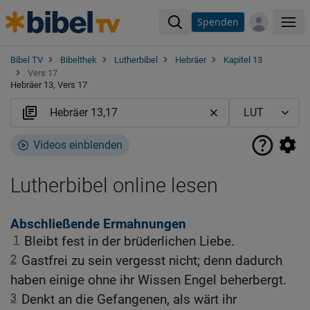
Spenden
Me
Bibel TV
Bibelthek
Lutherbibel
Hebräer
Kapitel 13
Vers 17
Hebräer 13, Vers 17
Videos einblenden
Lutherbibel online lesen
Abschließende Ermahnungen
1
Bleibt fest in der brüderlichen Liebe.
2
Gastfrei zu sein vergesst nicht; denn dadurch
haben einige ohne ihr Wissen Engel beherbergt.
3
Denkt an die Gefangenen, als wärt ihr