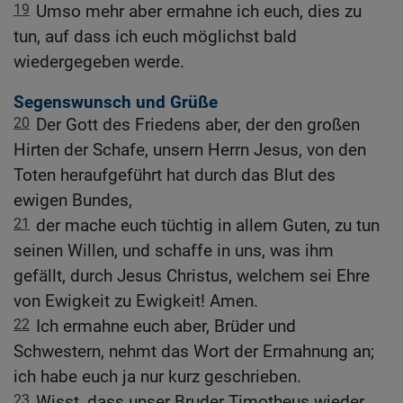
19
Umso mehr aber ermahne ich euch, dies zu
tun, auf dass ich euch möglichst bald
wiedergegeben werde.
Segenswunsch und Grüße
20
Der Gott des Friedens aber, der den großen
Hirten der Schafe, unsern Herrn Jesus, von den
Toten heraufgeführt hat durch das Blut des
ewigen Bundes,
21
der mache euch tüchtig in allem Guten, zu tun
seinen Willen, und schaffe in uns, was ihm
gefällt, durch Jesus Christus, welchem sei Ehre
von Ewigkeit zu Ewigkeit! Amen.
22
Ich ermahne euch aber, Brüder und
Schwestern, nehmt das Wort der Ermahnung an;
ich habe euch ja nur kurz geschrieben.
23
Wisst, dass unser Bruder Timotheus wieder