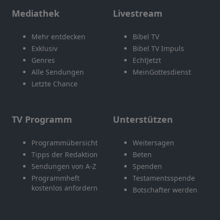
Mediathek
Livestream
Mehr entdecken
Bibel TV
Exklusiv
Bibel TV Impuls
Genres
EchtJetzt
Alle Sendungen
MeinGottesdienst
Letzte Chance
TV Programm
Unterstützen
Programmübersicht
Weitersagen
Tipps der Redaktion
Beten
Sendungen von A-Z
Spenden
Programmheft
Testamentsspende
kostenlos anfordern
Botschafter werden