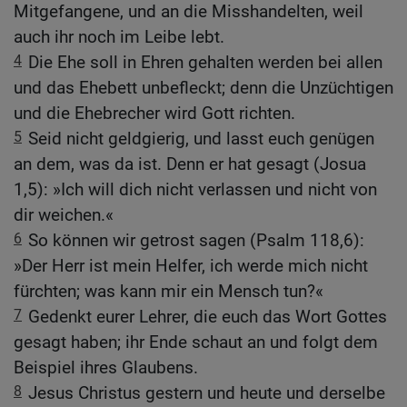
Mitgefangene, und an die Misshandelten, weil
auch ihr noch im Leibe lebt.
4
Die Ehe soll in Ehren gehalten werden bei allen
und das Ehebett unbefleckt; denn die Unzüchtigen
und die Ehebrecher wird Gott richten.
5
Seid nicht geldgierig, und lasst euch genügen
an dem, was da ist. Denn er hat gesagt (Josua
1,5): »Ich will dich nicht verlassen und nicht von
dir weichen.«
6
So können wir getrost sagen (Psalm 118,6):
»Der Herr ist mein Helfer, ich werde mich nicht
fürchten; was kann mir ein Mensch tun?«
7
Gedenkt eurer Lehrer, die euch das Wort Gottes
gesagt haben; ihr Ende schaut an und folgt dem
Beispiel ihres Glaubens.
8
Jesus Christus gestern und heute und derselbe