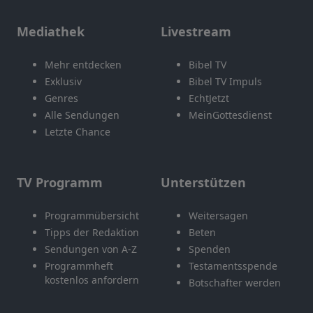
Mediathek
Livestream
Mehr entdecken
Bibel TV
Exklusiv
Bibel TV Impuls
Genres
EchtJetzt
Alle Sendungen
MeinGottesdienst
Letzte Chance
TV Programm
Unterstützen
Programmübersicht
Weitersagen
Tipps der Redaktion
Beten
Sendungen von A-Z
Spenden
Programmheft
Testamentsspende
kostenlos anfordern
Botschafter werden