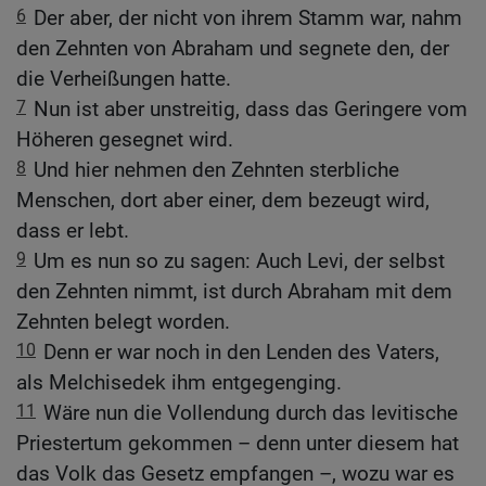
6
Der aber, der nicht von ihrem Stamm war, nahm
den Zehnten von Abraham und segnete den, der
die Verheißungen hatte.
7
Nun ist aber unstreitig, dass das Geringere vom
Höheren gesegnet wird.
8
Und hier nehmen den Zehnten sterbliche
Menschen, dort aber einer, dem bezeugt wird,
dass er lebt.
9
Um es nun so zu sagen: Auch Levi, der selbst
den Zehnten nimmt, ist durch Abraham mit dem
Zehnten belegt worden.
10
Denn er war noch in den Lenden des Vaters,
als Melchisedek ihm entgegenging.
11
Wäre nun die Vollendung durch das levitische
Priestertum gekommen – denn unter diesem hat
das Volk das Gesetz empfangen –, wozu war es