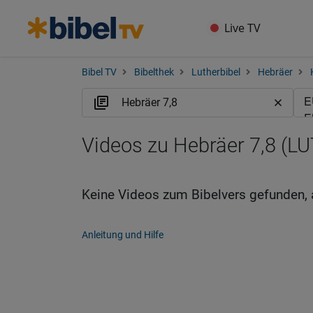
Live TV
Bibel TV
Bibelthek
Lutherbibel
Hebräer
Videos zu Hebräer 7,8 (LU
Keine Videos zum Bibelvers gefunden, 
Anleitung und Hilfe