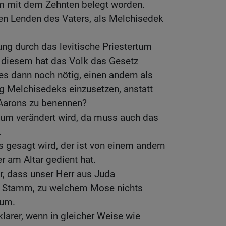
m mit dem Zehnten belegt worden.
en Lenden des Vaters, als Melchisedek
ng durch das levitische Priestertum
diesem hat das Volk das Gesetz
s dann noch nötig, einen andern als
g Melchisedeks einzusetzen, anstatt
Aarons zu benennen?
tum verändert wird, da muss auch das
.
 gesagt wird, der ist von einem andern
 am Altar gedient hat.
ar, dass unser Herr aus Juda
m Stamm, zu welchem Mose nichts
tum.
klarer, wenn in gleicher Weise wie