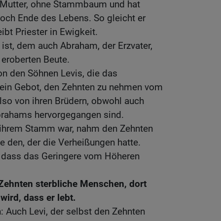
ne Mutter, ohne Stammbaum und hat
och Ende des Lebens. So gleicht er
bt Priester in Ewigkeit.
 ist, dem auch Abraham, der Erzvater,
 eroberten Beute.
on den Söhnen Levis, die das
 ein Gebot, den Zehnten zu nehmen vom
lso von ihren Brüdern, obwohl auch
brahams hervorgegangen sind.
on ihrem Stamm war, nahm den Zehnten
 den, der die Verheißungen hatte.
g, dass das Geringere vom Höheren
Zehnten sterbliche Menschen, dort
wird, dass er lebt.
 Auch Levi, der selbst den Zehnten