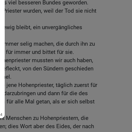
ines viel besseren Bundes geworden.
e Priester wurden, weil der Tod sie nicht
er ewig bleibt, ein unvergängliches
r immer selig machen, die durch ihn zu
t für immer und bittet für sie.
ohenpriester mussten wir auch haben,
unbefleckt, von den Sündern geschieden
mmel.
wie jene Hohenpriester, täglich zuerst für
r darzubringen und dann für die des
n für alle Mal getan, als er sich selbst
t Menschen zu Hohenpriestern, die
n; dies Wort aber des Eides, der nach