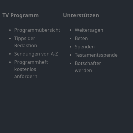
TV Programm
Unterstützen
Programmübersicht
Weitersagen
Tipps der
Beten
Redaktion
Spenden
Sendungen von A-Z
Testamentsspende
Programmheft
Botschafter
kostenlos
werden
anfordern