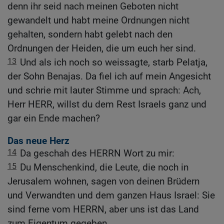
denn ihr seid nach meinen Geboten nicht
gewandelt und habt meine Ordnungen nicht
gehalten, sondern habt gelebt nach den
Ordnungen der Heiden, die um euch her sind.
13
Und als ich noch so weissagte, starb Pelatja,
der Sohn Benajas. Da fiel ich auf mein Angesicht
und schrie mit lauter Stimme und sprach: Ach,
Herr HERR, willst du dem Rest Israels ganz und
gar ein Ende machen?
Das neue Herz
14
Da geschah des HERRN Wort zu mir:
15
Du Menschenkind, die Leute, die noch in
Jerusalem wohnen, sagen von deinen Brüdern
und Verwandten und dem ganzen Haus Israel: Sie
sind ferne vom HERRN, aber uns ist das Land
zum Eigentum gegeben.