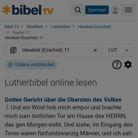
Spenden
Me
Bibel TV
Bibelthek
Lutherbibel
Hesekiel (Ezechiel)
Kapitel 11
Hesekiel (Ezechiel) 11
Videos einblenden
Lutherbibel online lesen
Gottes Gericht über die Obersten des Volkes
1
Und ein Wind hob mich empor und brachte
mich zum östlichen Tor am Hause des HERRN,
das gen Morgen sieht. Und siehe, im Eingang des
Tores waren fünfundzwanzig Männer, und ich sah