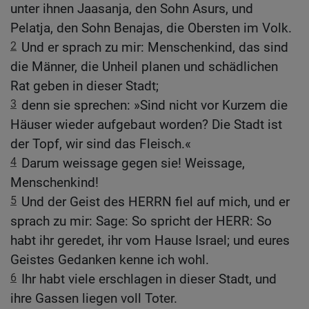
unter ihnen Jaasanja, den Sohn Asurs, und
Pelatja, den Sohn Benajas, die Obersten im Volk.
2
Und er sprach zu mir: Menschenkind, das sind
die Männer, die Unheil planen und schädlichen
Rat geben in dieser Stadt;
3
denn sie sprechen: »Sind nicht vor Kurzem die
Häuser wieder aufgebaut worden? Die Stadt ist
der Topf, wir sind das Fleisch.«
4
Darum weissage gegen sie! Weissage,
Menschenkind!
5
Und der Geist des HERRN fiel auf mich, und er
sprach zu mir: Sage: So spricht der HERR: So
habt ihr geredet, ihr vom Hause Israel; und eures
Geistes Gedanken kenne ich wohl.
6
Ihr habt viele erschlagen in dieser Stadt, und
ihre Gassen liegen voll Toter.