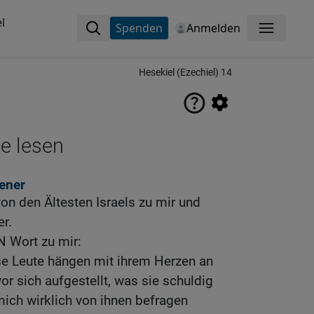
l
Spenden
Anmelden
Menü
Hesekiel (Ezechiel) 14
ne lesen
ener
on den Ältesten Israels zu mir und
er.
 Wort zu mir:
e Leute hängen mit ihrem Herzen an
or sich aufgestellt, was sie schuldig
 mich wirklich von ihnen befragen