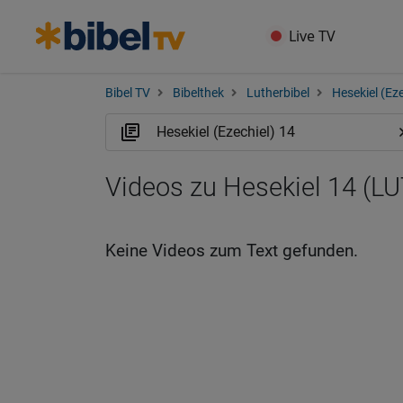
Live TV
Bibel TV
Bibelthek
Lutherbibel
Hesekiel (Eze
Videos zu Hesekiel 14 (LU
Keine Videos zum Text gefunden.