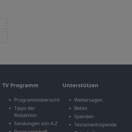
TV Programm
Unterstützen
Programmübersicht
Weitersagen
Tipps der
Beten
Redaktion
Spenden
Sendungen von A-Z
Testamentsspende
Programmheft