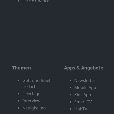
Letzte Chance
Themen
Apps & Angebote
Gott und Bibel
Newsletter
erklärt
Mobile App
Feiertage
Kids App
Interviews
Smart TV
Neuigkeiten
HbbTV