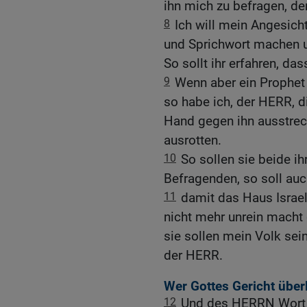
ihn mich zu befragen, de
8
Ich will mein Angesich
und Sprichwort machen u
So sollt ihr erfahren, da
9
Wenn aber ein Prophet 
so habe ich, der HERR, d
Hand gegen ihn ausstrec
ausrotten.
10
So sollen sie beide i
Befragenden, so soll auc
11
damit das Haus Israel
nicht mehr unrein macht 
sie sollen mein Volk sein,
der HERR.
Wer Gottes Gericht über
12
Und des HERRN Wort 