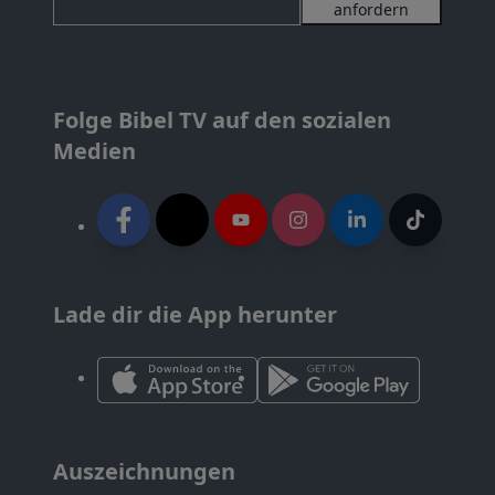
anfordern
Folge Bibel TV auf den sozialen
Medien
Lade dir die App herunter
Auszeichnungen