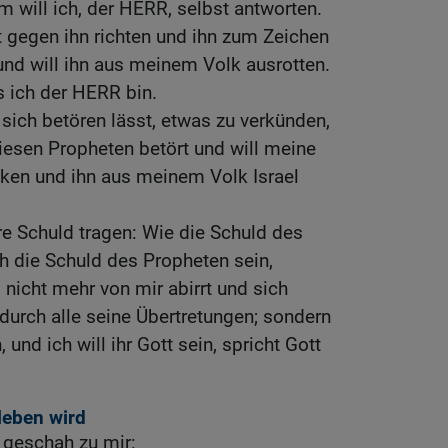
m will ich, der HERR, selbst antworten.
t gegen ihn richten und ihn zum Zeichen
nd will ihn aus meinem Volk ausrotten.
ss ich der HERR bin.
sich betören lässt, etwas zu verkünden,
iesen Propheten betört und will meine
ken und ihn aus meinem Volk Israel
hre Schuld tragen: Wie die Schuld des
h die Schuld des Propheten sein,
 nicht mehr von mir abirrt und sich
durch alle seine Übertretungen; sondern
 und ich will ihr Gott sein, spricht Gott
leben wird
geschah zu mir: