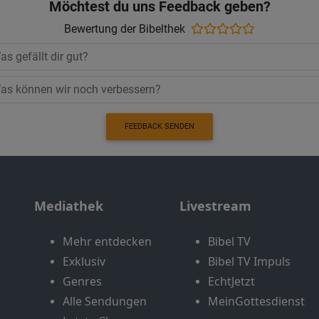
Möchtest du uns Feedback geben?
Bewertung der Bibelthek
FEEDBACK SENDEN
Mediathek
Livestream
Mehr entdecken
Bibel TV
Exklusiv
Bibel TV Impuls
Genres
EchtJetzt
Alle Sendungen
MeinGottesdienst