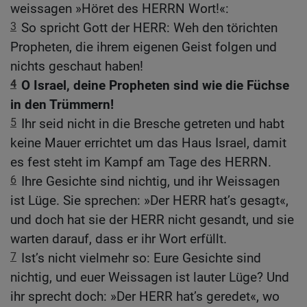
weissagen »Höret des HERRN Wort!«:
3
So spricht Gott der HERR: Weh den törichten
Propheten, die ihrem eigenen Geist folgen und
nichts geschaut haben!
4
O Israel, deine Propheten sind wie die Füchse
in den Trümmern!
5
Ihr seid nicht in die Bresche getreten und habt
keine Mauer errichtet um das Haus Israel, damit
es fest steht im Kampf am Tage des HERRN.
6
Ihre Gesichte sind nichtig, und ihr Weissagen
ist Lüge. Sie sprechen: »Der HERR hat’s gesagt«,
und doch hat sie der HERR nicht gesandt, und sie
warten darauf, dass er ihr Wort erfüllt.
7
Ist’s nicht vielmehr so: Eure Gesichte sind
nichtig, und euer Weissagen ist lauter Lüge? Und
ihr sprecht doch: »Der HERR hat’s geredet«, wo