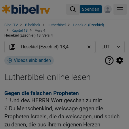
Spenden
Me
Bibel TV
Bibelthek
Lutherbibel
Hesekiel (Ezechiel)
Kapitel 13
Vers 4
Hesekiel (Ezechiel) 13, Vers 4
Videos einblenden
Lutherbibel online lesen
Gegen die falschen Propheten
1
Und des HERRN Wort geschah zu mir:
2
Du Menschenkind, weissage gegen die
Propheten Israels, die da weissagen, und sprich
zu denen, die aus ihrem eigenen Herzen