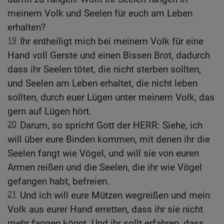
meinem Volk und Seelen für euch am Leben
erhalten?
19
Ihr entheiligt mich bei meinem Volk für eine
Hand voll Gerste und einen Bissen Brot, dadurch
dass ihr Seelen tötet, die nicht sterben sollten,
und Seelen am Leben erhaltet, die nicht leben
sollten, durch euer Lügen unter meinem Volk, das
gern auf Lügen hört.
20
Darum, so spricht Gott der HERR: Siehe, ich
will über eure Binden kommen, mit denen ihr die
Seelen fangt wie Vögel, und will sie von euren
Armen reißen und die Seelen, die ihr wie Vögel
gefangen habt, befreien.
21
Und ich will eure Mützen wegreißen und mein
Volk aus eurer Hand erretten, dass ihr sie nicht
mehr fangen könnt. Und ihr sollt erfahren, dass