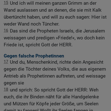
15
Und ich will meinen ganzen Grimm an der
Wand auslassen und an denen, die sie mit Kalk
übertüncht haben, und will zu euch sagen: Hier ist
weder Wand noch Tüncher.
16
Das sind die Propheten Israels, die Jerusalem
weissagen und predigen »Friede!«, wo doch kein
Friede ist, spricht Gott der HERR.
Gegen falsche Prophetinnen
17
Und du, Menschenkind, richte dein Angesicht
gegen die Töchter deines Volks, die aus eigenem
Antrieb als Prophetinnen auftreten, und weissage
gegen sie
18
und sprich: So spricht Gott der HERR: Weh
euch, die ihr Binden näht für alle Handgelenke
und Mützen für Köpfe jeder Größe, um Seelen
damit zu fangen! Wollt ihr Seelen fangen in