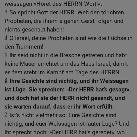
weissagen »Höret des HERRN Wort!«:
3
So spricht Gott der HERR: Weh den törichten
Propheten, die ihrem eigenen Geist folgen und
nichts geschaut haben!
4
O Israel, deine Propheten sind wie die Füchse in
den Trümmern!
5
Ihr seid nicht in die Bresche getreten und habt
keine Mauer errichtet um das Haus Israel, damit
es fest steht im Kampf am Tage des HERRN.
6
Ihre Gesichte sind nichtig, und ihr Weissagen
ist Lüge. Sie sprechen: »Der HERR hat’s gesagt«,
und doch hat sie der HERR nicht gesandt, und
sie warten darauf, dass er ihr Wort erfüllt.
7
Ist’s nicht vielmehr so: Eure Gesichte sind
nichtig, und euer Weissagen ist lauter Lüge? Und
ihr sprecht doch: »Der HERR hat’s geredet«, wo