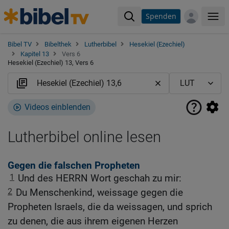
Spenden
Me
Bibel TV
Bibelthek
Lutherbibel
Hesekiel (Ezechiel)
Kapitel 13
Vers 6
Hesekiel (Ezechiel) 13, Vers 6
Videos einblenden
Lutherbibel online lesen
Gegen die falschen Propheten
1
Und des HERRN Wort geschah zu mir:
2
Du Menschenkind, weissage gegen die
Propheten Israels, die da weissagen, und sprich
zu denen, die aus ihrem eigenen Herzen