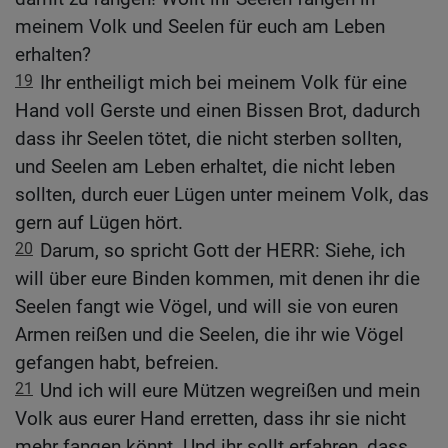
meinem Volk und Seelen für euch am Leben
erhalten?
19
Ihr entheiligt mich bei meinem Volk für eine
Hand voll Gerste und einen Bissen Brot, dadurch
dass ihr Seelen tötet, die nicht sterben sollten,
und Seelen am Leben erhaltet, die nicht leben
sollten, durch euer Lügen unter meinem Volk, das
gern auf Lügen hört.
20
Darum, so spricht Gott der HERR: Siehe, ich
will über eure Binden kommen, mit denen ihr die
Seelen fangt wie Vögel, und will sie von euren
Armen reißen und die Seelen, die ihr wie Vögel
gefangen habt, befreien.
21
Und ich will eure Mützen wegreißen und mein
Volk aus eurer Hand erretten, dass ihr sie nicht
mehr fangen könnt. Und ihr sollt erfahren, dass