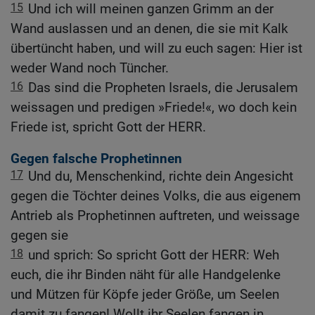
15
Und ich will meinen ganzen Grimm an der
Wand auslassen und an denen, die sie mit Kalk
übertüncht haben, und will zu euch sagen: Hier ist
weder Wand noch Tüncher.
16
Das sind die Propheten Israels, die Jerusalem
weissagen und predigen »Friede!«, wo doch kein
Friede ist, spricht Gott der HERR.
Gegen falsche Prophetinnen
17
Und du, Menschenkind, richte dein Angesicht
gegen die Töchter deines Volks, die aus eigenem
Antrieb als Prophetinnen auftreten, und weissage
gegen sie
18
und sprich: So spricht Gott der HERR: Weh
euch, die ihr Binden näht für alle Handgelenke
und Mützen für Köpfe jeder Größe, um Seelen
damit zu fangen! Wollt ihr Seelen fangen in