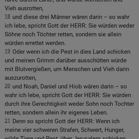
Vieh ausrotten,
18
und diese drei Männer wären darin – so wahr
ich lebe, spricht Gott der HERR: Sie würden weder
Söhne noch Töchter retten, sondern sie allein
würden errettet werden.
19
Oder wenn ich die Pest in dies Land schicken
und meinen Grimm darüber ausschütten würde
mit Blutvergießen, um Menschen und Vieh darin
auszurotten,
20
und Noah, Daniel und Hiob wären darin – so
wahr ich lebe, spricht Gott der HERR: Sie würden
durch ihre Gerechtigkeit weder Sohn noch Tochter
retten, sondern allein ihr eigenes Leben.
21
Denn so spricht Gott der HERR: Wenn ich
meine vier schweren Strafen, Schwert, Hunger,
wilde Tiere und Pest, über Jerusalem schicken