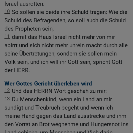
Israel ausrotten.
10
So sollen sie beide ihre Schuld tragen: Wie die
Schuld des Befragenden, so soll auch die Schuld
des Propheten sein,
11
damit das Haus Israel nicht mehr von mir
abirrt und sich nicht mehr unrein macht durch alle
seine Übertretungen; sondern sie sollen mein
Volk sein, und ich will ihr Gott sein, spricht Gott
der HERR.
Wer Gottes Gericht überleben wird
12
Und des HERRN Wort geschah zu mir:
13
Du Menschenkind, wenn ein Land an mir
sündigt und Treubruch begeht und wenn ich
meine Hand gegen das Land ausstrecke und ihm
den Vorrat an Brot wegnehme und Hungersnot ins
Land schicke, um Menschen und Vieh darin