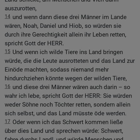
auszurotten,
14
und wenn dann diese drei Männer im Lande
wären, Noah, Daniel und Hiob, so würden sie
durch ihre Gerechtigkeit allein ihr Leben retten,
spricht Gott der HERR.
15
Und wenn ich wilde Tiere ins Land bringen
würde, die die Leute ausrotteten und das Land zur
Einöde machten, sodass niemand mehr
hindurchziehen könnte wegen der wilden Tiere,
16
und diese drei Männer wären auch darin – so
wahr ich lebe, spricht Gott der HERR: Sie würden
weder Söhne noch Töchter retten, sondern allein
sich selbst, und das Land müsste öde werden.
17
Oder wenn ich das Schwert kommen ließe
über dies Land und sprechen würde: Schwert,
fahre durchs Land!, und würde Menschen und