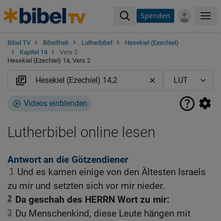
Spenden
Me
Bibel TV
Bibelthek
Lutherbibel
Hesekiel (Ezechiel)
Kapitel 14
Vers 2
Hesekiel (Ezechiel) 14, Vers 2
Videos einblenden
Lutherbibel online lesen
Antwort an die Götzendiener
1
Und es kamen einige von den Ältesten Israels
zu mir und setzten sich vor mir nieder.
2
Da geschah des HERRN Wort zu mir:
3
Du Menschenkind, diese Leute hängen mit