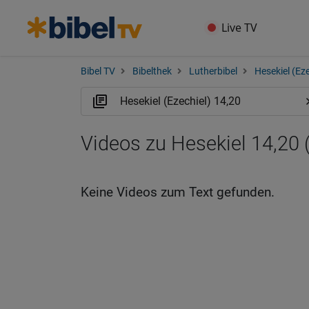
Live TV
Bibel TV
Bibelthek
Lutherbibel
Hesekiel (Eze
Videos zu Hesekiel 14,20 
Keine Videos zum Text gefunden.