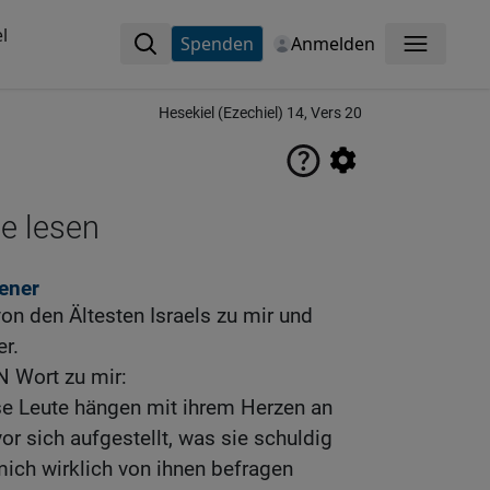
l
Spenden
Anmelden
Menü
Hesekiel (Ezechiel) 14, Vers 20
ne lesen
ener
on den Ältesten Israels zu mir und
er.
 Wort zu mir:
e Leute hängen mit ihrem Herzen an
or sich aufgestellt, was sie schuldig
 mich wirklich von ihnen befragen