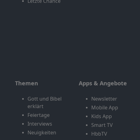
Letzte Chance
Themen
Apps & Angebote
Gott und Bibel
Newsletter
erklärt
Mobile App
Feiertage
Kids App
Interviews
Smart TV
Neuigkeiten
HbbTV