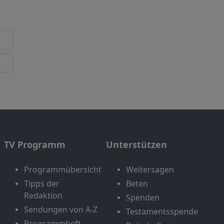
TV Programm
Unterstützen
Programmübersicht
Weitersagen
Tipps der
Beten
Redaktion
Spenden
Sendungen von A-Z
Testamentsspende
Programmheft