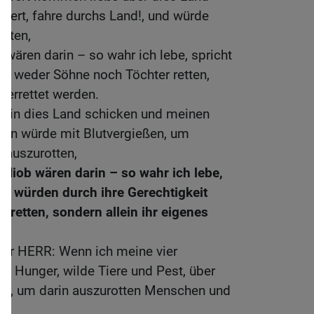
wert, fahre durchs Land!, und würde
tten,
 wären darin – so wahr ich lebe, spricht
en weder Söhne noch Töchter retten,
 errettet werden.
st in dies Land schicken und meinen
en würde mit Blutvergießen, um
 auszurotten,
 Hiob wären darin – so wahr ich lebe,
ie würden durch ihre Gerechtigkeit
 retten, sondern allein ihr eigenes
der HERR: Wenn ich meine vier
t, Hunger, wilde Tiere und Pest, über
de, um darin auszurotten Menschen und