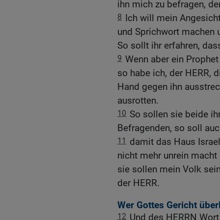
ihn mich zu befragen, de
8
Ich will mein Angesich
und Sprichwort machen u
So sollt ihr erfahren, da
9
Wenn aber ein Prophet 
so habe ich, der HERR, d
Hand gegen ihn ausstrec
ausrotten.
10
So sollen sie beide i
Befragenden, so soll auc
11
damit das Haus Israel
nicht mehr unrein macht 
sie sollen mein Volk sein,
der HERR.
Wer Gottes Gericht über
12
Und des HERRN Wort 