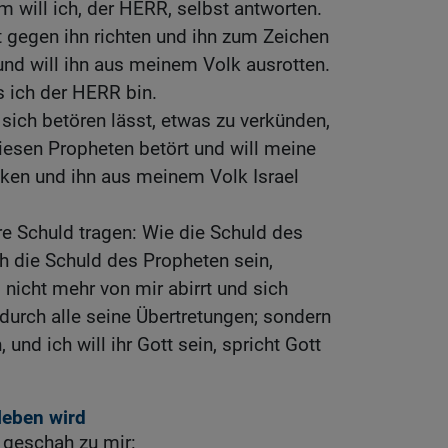
m will ich, der HERR, selbst antworten.
t gegen ihn richten und ihn zum Zeichen
nd will ihn aus meinem Volk ausrotten.
ss ich der HERR bin.
sich betören lässt, etwas zu verkünden,
iesen Propheten betört und will meine
ken und ihn aus meinem Volk Israel
hre Schuld tragen: Wie die Schuld des
h die Schuld des Propheten sein,
 nicht mehr von mir abirrt und sich
durch alle seine Übertretungen; sondern
 und ich will ihr Gott sein, spricht Gott
leben wird
geschah zu mir: