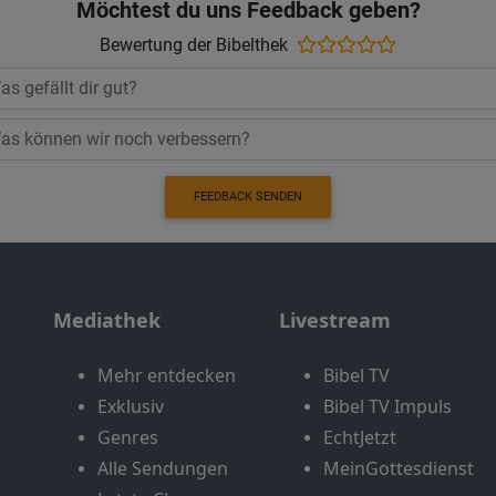
Möchtest du uns Feedback geben?
Bewertung der Bibelthek
FEEDBACK SENDEN
Mediathek
Livestream
Mehr entdecken
Bibel TV
Exklusiv
Bibel TV Impuls
Genres
EchtJetzt
Alle Sendungen
MeinGottesdienst