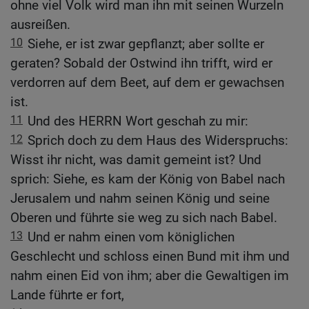
ohne viel Volk wird man ihn mit seinen Wurzeln
ausreißen.
10
Siehe, er ist zwar gepflanzt; aber sollte er
geraten? Sobald der Ostwind ihn trifft, wird er
verdorren auf dem Beet, auf dem er gewachsen
ist.
11
Und des HERRN Wort geschah zu mir:
12
Sprich doch zu dem Haus des Widerspruchs:
Wisst ihr nicht, was damit gemeint ist? Und
sprich: Siehe, es kam der König von Babel nach
Jerusalem und nahm seinen König und seine
Oberen und führte sie weg zu sich nach Babel.
13
Und er nahm einen vom königlichen
Geschlecht und schloss einen Bund mit ihm und
nahm einen Eid von ihm; aber die Gewaltigen im
Lande führte er fort,