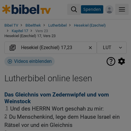
Spenden
Me
Bibel TV
Bibelthek
Lutherbibel
Hesekiel (Ezechiel)
Kapitel 17
Vers 23
Hesekiel (Ezechiel) 17, Vers 23
Videos einblenden
Lutherbibel online lesen
Das Gleichnis vom Zedernwipfel und vom
Weinstock
1
Und des HERRN Wort geschah zu mir:
2
Du Menschenkind, lege dem Hause Israel ein
Rätsel vor und ein Gleichnis