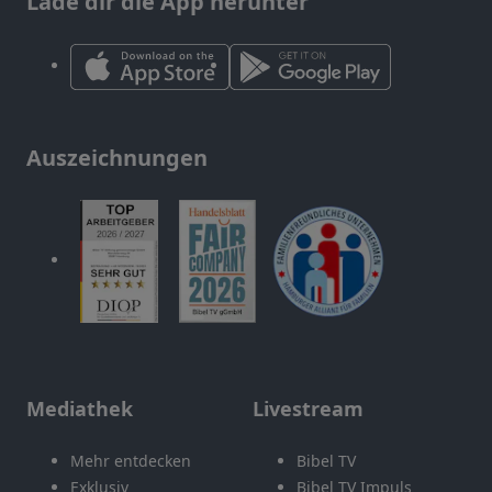
Lade dir die App herunter
Auszeichnungen
Mediathek
Livestream
Mehr entdecken
Bibel TV
Exklusiv
Bibel TV Impuls