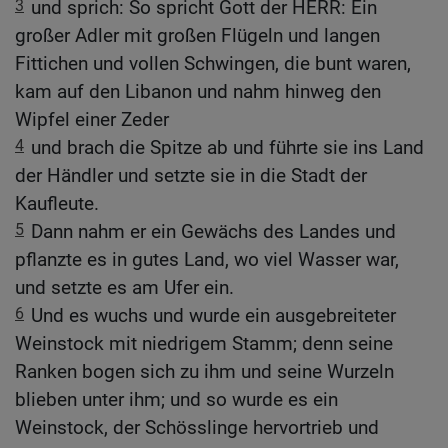
3
und sprich: So spricht Gott der HERR: Ein
großer Adler mit großen Flügeln und langen
Fittichen und vollen Schwingen, die bunt waren,
kam auf den Libanon und nahm hinweg den
Wipfel einer Zeder
4
und brach die Spitze ab und führte sie ins Land
der Händler und setzte sie in die Stadt der
Kaufleute.
5
Dann nahm er ein Gewächs des Landes und
pflanzte es in gutes Land, wo viel Wasser war,
und setzte es am Ufer ein.
6
Und es wuchs und wurde ein ausgebreiteter
Weinstock mit niedrigem Stamm; denn seine
Ranken bogen sich zu ihm und seine Wurzeln
blieben unter ihm; und so wurde es ein
Weinstock, der Schösslinge hervortrieb und