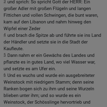
3
und sprich: So spricht Gott der HERR: Ein
großer Adler mit großen Flügeln und langen
Fittichen und vollen Schwingen, die bunt waren,
kam auf den Libanon und nahm hinweg den
Wipfel einer Zeder
4
und brach die Spitze ab und führte sie ins Land
der Händler und setzte sie in die Stadt der
Kaufleute.
5
Dann nahm er ein Gewächs des Landes und
pflanzte es in gutes Land, wo viel Wasser war,
und setzte es am Ufer ein.
6
Und es wuchs und wurde ein ausgebreiteter
Weinstock mit niedrigem Stamm; denn seine
Ranken bogen sich zu ihm und seine Wurzeln
blieben unter ihm; und so wurde es ein
Weinstock, der Schösslinge hervortrieb und