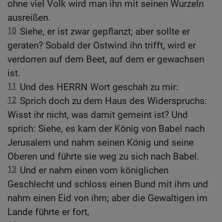
ohne viel Volk wird man ihn mit seinen Wurzeln
ausreißen.
10
Siehe, er ist zwar gepflanzt; aber sollte er
geraten? Sobald der Ostwind ihn trifft, wird er
verdorren auf dem Beet, auf dem er gewachsen
ist.
11
Und des HERRN Wort geschah zu mir:
12
Sprich doch zu dem Haus des Widerspruchs:
Wisst ihr nicht, was damit gemeint ist? Und
sprich: Siehe, es kam der König von Babel nach
Jerusalem und nahm seinen König und seine
Oberen und führte sie weg zu sich nach Babel.
13
Und er nahm einen vom königlichen
Geschlecht und schloss einen Bund mit ihm und
nahm einen Eid von ihm; aber die Gewaltigen im
Lande führte er fort,