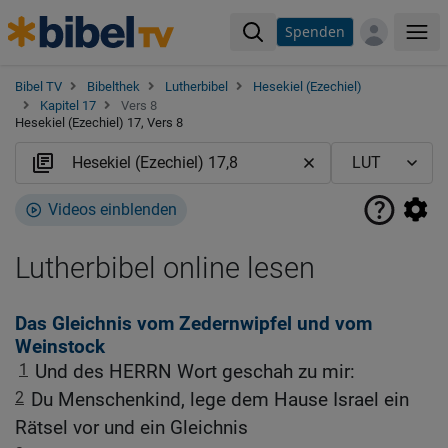
Spenden
Me
Bibel TV
Bibelthek
Lutherbibel
Hesekiel (Ezechiel)
Kapitel 17
Vers 8
Hesekiel (Ezechiel) 17, Vers 8
Videos einblenden
Lutherbibel online lesen
Das Gleichnis vom Zedernwipfel und vom
Weinstock
1
Und des HERRN Wort geschah zu mir:
2
Du Menschenkind, lege dem Hause Israel ein
Rätsel vor und ein Gleichnis