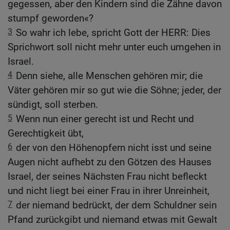
gegessen, aber den Kindern sind die Zähne davon
stumpf geworden«?
3
So wahr ich lebe, spricht Gott der HERR: Dies
Sprichwort soll nicht mehr unter euch umgehen in
Israel.
4
Denn siehe, alle Menschen gehören mir; die
Väter gehören mir so gut wie die Söhne; jeder, der
sündigt, soll sterben.
5
Wenn nun einer gerecht ist und Recht und
Gerechtigkeit übt,
6
der von den Höhenopfern nicht isst und seine
Augen nicht aufhebt zu den Götzen des Hauses
Israel, der seines Nächsten Frau nicht befleckt
und nicht liegt bei einer Frau in ihrer Unreinheit,
7
der niemand bedrückt, der dem Schuldner sein
Pfand zurückgibt und niemand etwas mit Gewalt