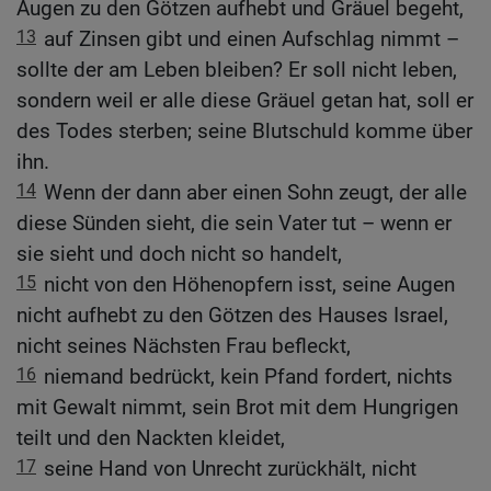
Augen zu den Götzen aufhebt und Gräuel begeht,
13
auf Zinsen gibt und einen Aufschlag nimmt –
sollte der am Leben bleiben? Er soll nicht leben,
sondern weil er alle diese Gräuel getan hat, soll er
des Todes sterben; seine Blutschuld komme über
ihn.
14
Wenn der dann aber einen Sohn zeugt, der alle
diese Sünden sieht, die sein Vater tut – wenn er
sie sieht und doch nicht so handelt,
15
nicht von den Höhenopfern isst, seine Augen
nicht aufhebt zu den Götzen des Hauses Israel,
nicht seines Nächsten Frau befleckt,
16
niemand bedrückt, kein Pfand fordert, nichts
mit Gewalt nimmt, sein Brot mit dem Hungrigen
teilt und den Nackten kleidet,
17
seine Hand von Unrecht zurückhält, nicht