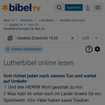
Spenden
Me
Bibel TV
Bibelthek
Lutherbibel
Hesekiel (Ezechiel)
Kapitel 18
Vers 20
Hesekiel (Ezechiel) 18, Vers 20
Videos einblenden
Lutherbibel online lesen
Gott richtet jeden nach seinem Tun und wartet
auf Umkehr
1
Und des HERRN Wort geschah zu mir:
2
Was habt ihr unter euch im Lande Israels für ein
Sprichwort: »Die Väter haben saure Trauben