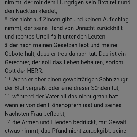
nimmt, der mit dem Hungrigen sein Brot teilt und
den Nackten kleidet,
8
der nicht auf Zinsen gibt und keinen Aufschlag
nimmt, der seine Hand von Unrecht zurückhält
und rechtes Urteil fällt unter den Leuten,
9
der nach meinen Gesetzen lebt und meine
Gebote hält, dass er treu danach tut: Das ist ein
Gerechter, der soll das Leben behalten, spricht
Gott der HERR.
10
Wenn er aber einen gewalttätigen Sohn zeugt,
der Blut vergießt oder eine dieser Sünden tut,
11
während der Vater all das nicht getan hat:
wenn er von den Höhenopfern isst und seines
Nächsten Frau befleckt,
12
die Armen und Elenden bedrückt, mit Gewalt
etwas nimmt, das Pfand nicht zurückgibt, seine