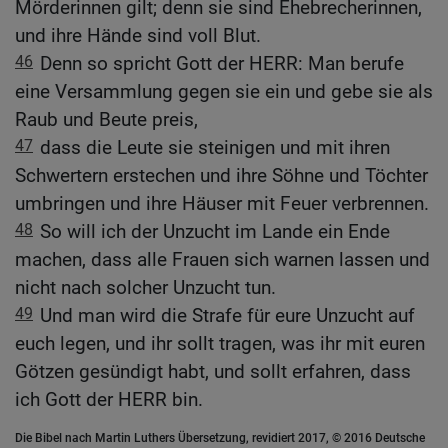
Mörderinnen gilt; denn sie sind Ehebrecherinnen,
und ihre Hände sind voll Blut.
46
Denn so spricht Gott der HERR: Man berufe
eine Versammlung gegen sie ein und gebe sie als
Raub und Beute preis,
47
dass die Leute sie steinigen und mit ihren
Schwertern erstechen und ihre Söhne und Töchter
umbringen und ihre Häuser mit Feuer verbrennen.
48
So will ich der Unzucht im Lande ein Ende
machen, dass alle Frauen sich warnen lassen und
nicht nach solcher Unzucht tun.
49
Und man wird die Strafe für eure Unzucht auf
euch legen, und ihr sollt tragen, was ihr mit euren
Götzen gesündigt habt, und sollt erfahren, dass
ich Gott der HERR bin.
Die Bibel nach Martin Luthers Übersetzung, revidiert 2017, © 2016 Deutsche