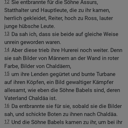
12
Sie entbrannte für die Söhne Assurs,
Statthalter und Hauptleute, die zu ihr kamen,
herrlich gekleidet, Reiter, hoch zu Ross, lauter
junge hübsche Leute.
13
Da sah ich, dass sie beide auf gleiche Weise
unrein geworden waren.
14
Aber diese trieb ihre Hurerei noch weiter. Denn
sie sah Bilder von Männern an der Wand in roter
Farbe, Bilder von Chaldäern,
15
um ihre Lenden gegürtet und bunte Turbane
auf ihren Köpfen, ein Bild gewaltiger Kämpfer
allesamt, wie eben die Söhne Babels sind, deren
Vaterland Chaldäa ist.
16
Da entbrannte sie für sie, sobald sie die Bilder
sah, und schickte Boten zu ihnen nach Chaldäa.
17
Und die Söhne Babels kamen zu ihr, um bei ihr