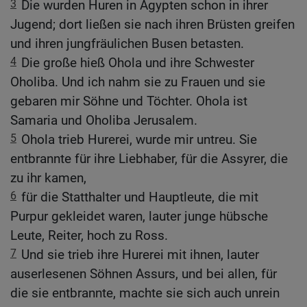
3
Die wurden Huren in Ägypten schon in ihrer
Jugend; dort ließen sie nach ihren Brüsten greifen
und ihren jungfräulichen Busen betasten.
4
Die große hieß Ohola und ihre Schwester
Oholiba. Und ich nahm sie zu Frauen und sie
gebaren mir Söhne und Töchter. Ohola ist
Samaria und Oholiba Jerusalem.
5
Ohola trieb Hurerei, wurde mir untreu. Sie
entbrannte für ihre Liebhaber, für die Assyrer, die
zu ihr kamen,
6
für die Statthalter und Hauptleute, die mit
Purpur gekleidet waren, lauter junge hübsche
Leute, Reiter, hoch zu Ross.
7
Und sie trieb ihre Hurerei mit ihnen, lauter
auserlesenen Söhnen Assurs, und bei allen, für
die sie entbrannte, machte sie sich auch unrein