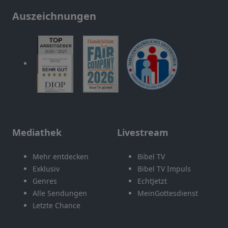
Auszeichnungen
Mediathek
Livestream
Mehr entdecken
Bibel TV
Exklusiv
Bibel TV Impuls
Genres
EchtJetzt
Alle Sendungen
MeinGottesdienst
Letzte Chance