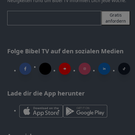
Neuigkeiten rund um Bibel TV informiert Dich jede Woche.
Gratis
anfordern
Folge Bibel TV auf den sozialen Medien
Lade dir die App herunter