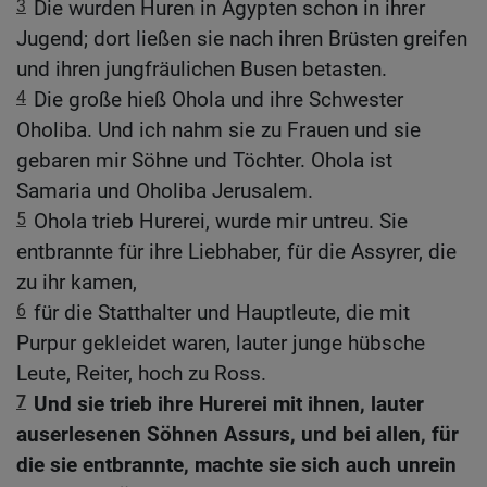
3
Die wurden Huren in Ägypten schon in ihrer
Jugend; dort ließen sie nach ihren Brüsten greifen
und ihren jungfräulichen Busen betasten.
4
Die große hieß Ohola und ihre Schwester
Oholiba. Und ich nahm sie zu Frauen und sie
gebaren mir Söhne und Töchter. Ohola ist
Samaria und Oholiba Jerusalem.
5
Ohola trieb Hurerei, wurde mir untreu. Sie
entbrannte für ihre Liebhaber, für die Assyrer, die
zu ihr kamen,
6
für die Statthalter und Hauptleute, die mit
Purpur gekleidet waren, lauter junge hübsche
Leute, Reiter, hoch zu Ross.
7
Und sie trieb ihre Hurerei mit ihnen, lauter
auserlesenen Söhnen Assurs, und bei allen, für
die sie entbrannte, machte sie sich auch unrein