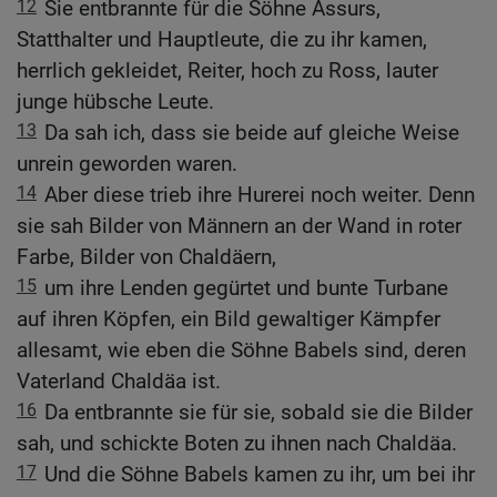
12
Sie entbrannte für die Söhne Assurs,
Statthalter und Hauptleute, die zu ihr kamen,
herrlich gekleidet, Reiter, hoch zu Ross, lauter
junge hübsche Leute.
13
Da sah ich, dass sie beide auf gleiche Weise
unrein geworden waren.
14
Aber diese trieb ihre Hurerei noch weiter. Denn
sie sah Bilder von Männern an der Wand in roter
Farbe, Bilder von Chaldäern,
15
um ihre Lenden gegürtet und bunte Turbane
auf ihren Köpfen, ein Bild gewaltiger Kämpfer
allesamt, wie eben die Söhne Babels sind, deren
Vaterland Chaldäa ist.
16
Da entbrannte sie für sie, sobald sie die Bilder
sah, und schickte Boten zu ihnen nach Chaldäa.
17
Und die Söhne Babels kamen zu ihr, um bei ihr