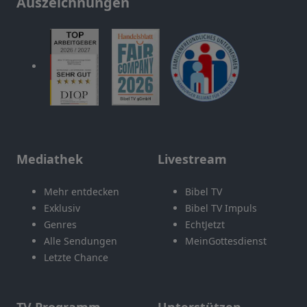
Auszeichnungen
Mediathek
Livestream
Mehr entdecken
Bibel TV
Exklusiv
Bibel TV Impuls
Genres
EchtJetzt
Alle Sendungen
MeinGottesdienst
Letzte Chance