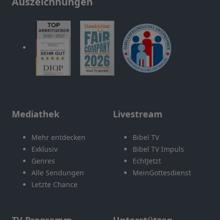
Auszeichnungen
Mediathek
Livestream
Mehr entdecken
Bibel TV
Exklusiv
Bibel TV Impuls
Genres
EchtJetzt
Alle Sendungen
MeinGottesdienst
Letzte Chance