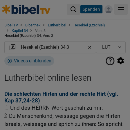
Spenden
Me
Bibel TV
Bibelthek
Lutherbibel
Hesekiel (Ezechiel)
Kapitel 34
Vers 3
Hesekiel (Ezechiel) 34, Vers 3
Videos einblenden
Lutherbibel online lesen
Die schlechten Hirten und der rechte Hirt (vgl.
Kap 37,24-28
)
1
Und des HERRN Wort geschah zu mir:
2
Du Menschenkind, weissage gegen die Hirten
Israels, weissage und sprich zu ihnen: So spricht