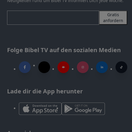
Neuigkeiten rund um Bibel TV informiert Dich jede Woche.
Gratis
anfordern
Folge Bibel TV auf den sozialen Medien
Lade dir die App herunter