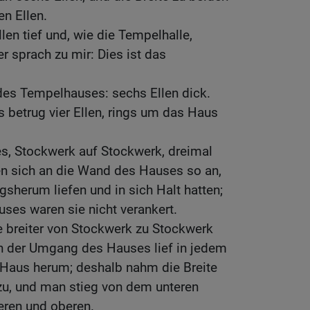
en Ellen.
len tief und, wie die Tempelhalle,
er sprach zu mir: Dies ist das
es Tempelhauses: sechs Ellen dick.
 betrug vier Ellen, rings um das Haus
s, Stockwerk auf Stockwerk, dreimal
en sich an die Wand des Hauses so an,
gsherum liefen und in sich Halt hatten;
ses waren sie nicht verankert.
breiter von Stockwerk zu Stockwerk
nn der Umgang des Hauses lief in jedem
Haus herum; deshalb nahm die Breite
u, und man stieg von dem unteren
eren und oberen.