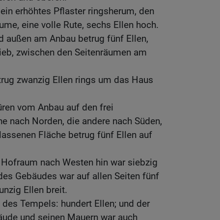
in erhöhtes Pflaster ringsherum, den
ume, eine volle Rute, sechs Ellen hoch.
d außen am Anbau betrug fünf Ellen,
blieb, zwischen den Seitenräumen am
ug zwanzig Ellen rings um das Haus
üren vom Anbau auf den frei
ne nach Norden, die andere nach Süden,
elassenen Fläche betrug fünf Ellen auf
Hofraum nach Westen hin war siebzig
 des Gebäudes war auf allen Seiten fünf
unzig Ellen breit.
des Tempels: hundert Ellen; und der
ude und seinen Mauern war auch