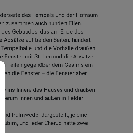
orderseite des Tempels und der Hofraum
ben zusammen auch hundert Ellen.
e des Gebäudes, das am Ende des
e Absätze auf beiden Seiten: hundert
r Tempelhalle und die Vorhalle draußen
ie Fenster mit Stäben und die Absätze
drei Teilen gegenüber dem Gesims ein
 an die Fenster – die Fenster aber
 Bis ins Innere des Hauses und draußen
sherum innen und außen in Felder
und Palmwedel dargestellt, je eine
rubim, und jeder Cherub hatte zwei