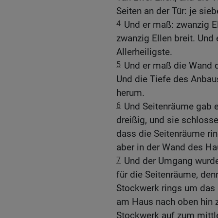
Seiten an der Tür: je sieb
4
Und er maß: zwanzig El
zwanzig Ellen breit. Und 
Allerheiligste.
5
Und er maß die Wand d
Und die Tiefe des Anbaus
herum.
6
Und Seitenräume gab e
dreißig, und sie schloss
dass die Seitenräume rin
aber in der Wand des Hau
7
Und der Umgang wurde 
für die Seitenräume, de
Stockwerk rings um das 
am Haus nach oben hin z
Stockwerk auf zum mittl