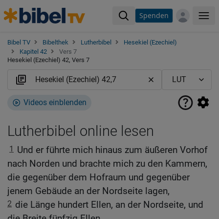
Spenden
Me
Bibel TV
Bibelthek
Lutherbibel
Hesekiel (Ezechiel)
Kapitel 42
Vers 7
Hesekiel (Ezechiel) 42, Vers 7
Videos einblenden
Lutherbibel online lesen
1
Und er führte mich hinaus zum äußeren Vorhof
nach Norden und brachte mich zu den Kammern,
die gegenüber dem Hofraum und gegenüber
jenem Gebäude an der Nordseite lagen,
2
die Länge hundert Ellen, an der Nordseite, und
die Breite fünfzig Ellen.