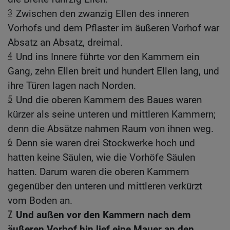
3
Zwischen den zwanzig Ellen des inneren
Vorhofs und dem Pflaster im äußeren Vorhof war
Absatz an Absatz, dreimal.
4
Und ins Innere führte vor den Kammern ein
Gang, zehn Ellen breit und hundert Ellen lang, und
ihre Türen lagen nach Norden.
5
Und die oberen Kammern des Baues waren
kürzer als seine unteren und mittleren Kammern;
denn die Absätze nahmen Raum von ihnen weg.
6
Denn sie waren drei Stockwerke hoch und
hatten keine Säulen, wie die Vorhöfe Säulen
hatten. Darum waren die oberen Kammern
gegenüber den unteren und mittleren verkürzt
vom Boden an.
7
Und außen vor den Kammern nach dem
äußeren Vorhof hin lief eine Mauer an den