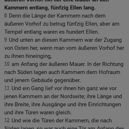
Kammern entlang, fünfzig Ellen lang.
8
Denn die Länge der Kammern nach dem
äußeren Vorhof zu betrug fünfzig Ellen, aber am
Tempel entlang waren es hundert Ellen.
9
Und unten an diesen Kammern war der Zugang
von Osten her, wenn man vom äußeren Vorhof her
zu ihnen hineinging,
10
am Anfang der äußeren Mauer. In der Richtung
nach Süden lagen auch Kammern dem Hofraum
und jenem Gebäude gegenüber.
11
Und ein Gang lief vor ihnen hin ganz wie vor
jenen Kammern an der Nordseite; ihre Länge und
ihre Breite, ihre Ausgänge und ihre Einrichtungen
und ihre Türen waren gleich.
12
Und wie die Türen der Kammern, die nach
Süden lagen, so war auch eine Tür am Anfang des