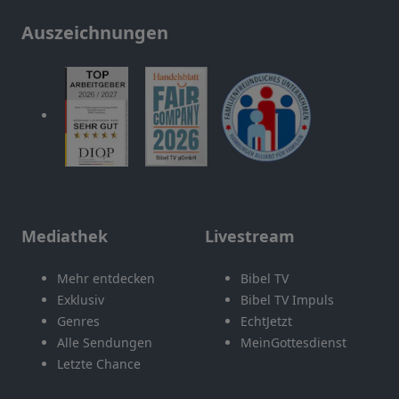
Auszeichnungen
Mediathek
Livestream
Mehr entdecken
Bibel TV
Exklusiv
Bibel TV Impuls
Genres
EchtJetzt
Alle Sendungen
MeinGottesdienst
Letzte Chance