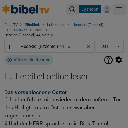
Spenden
Me
Bibel TV
Bibelthek
Lutherbibel
Hesekiel (Ezechiel)
Kapitel 44
Vers 13
Hesekiel (Ezechiel) 44, Vers 13
Videos einblenden
Lutherbibel online lesen
Das verschlossene Osttor
1
Und er führte mich wieder zu dem äußeren Tor
des Heiligtums im Osten; es war aber
zugeschlossen.
2
Und der HERR sprach zu mir: Dies Tor soll