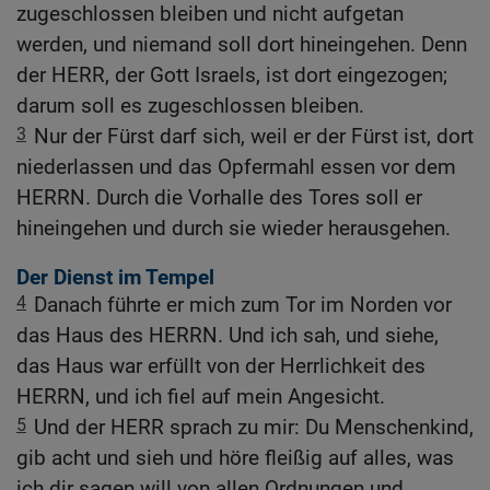
zugeschlossen bleiben und nicht aufgetan
werden, und niemand soll dort hineingehen. Denn
der HERR, der Gott Israels, ist dort eingezogen;
darum soll es zugeschlossen bleiben.
3
Nur der Fürst darf sich, weil er der Fürst ist, dort
niederlassen und das Opfermahl essen vor dem
HERRN. Durch die Vorhalle des Tores soll er
hineingehen und durch sie wieder herausgehen.
Der Dienst im Tempel
4
Danach führte er mich zum Tor im Norden vor
das Haus des HERRN. Und ich sah, und siehe,
das Haus war erfüllt von der Herrlichkeit des
HERRN, und ich fiel auf mein Angesicht.
5
Und der HERR sprach zu mir: Du Menschenkind,
gib acht und sieh und höre fleißig auf alles, was
ich dir sagen will von allen Ordnungen und