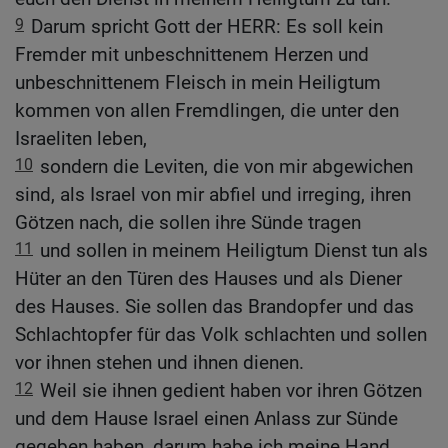
9
Darum spricht Gott der HERR: Es soll kein
Fremder mit unbeschnittenem Herzen und
unbeschnittenem Fleisch in mein Heiligtum
kommen von allen Fremdlingen, die unter den
Israeliten leben,
10
sondern die Leviten, die von mir abgewichen
sind, als Israel von mir abfiel und irreging, ihren
Götzen nach, die sollen ihre Sünde tragen
11
und sollen in meinem Heiligtum Dienst tun als
Hüter an den Türen des Hauses und als Diener
des Hauses. Sie sollen das Brandopfer und das
Schlachtopfer für das Volk schlachten und sollen
vor ihnen stehen und ihnen dienen.
12
Weil sie ihnen gedient haben vor ihren Götzen
und dem Hause Israel einen Anlass zur Sünde
gegeben haben, darum habe ich meine Hand