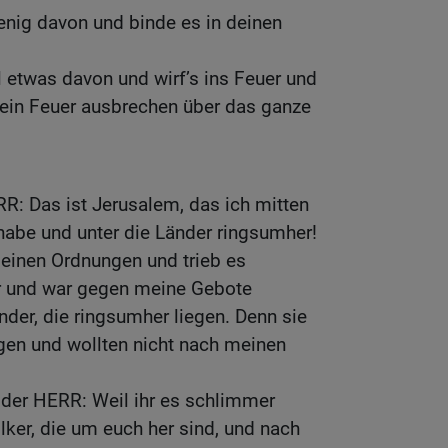
enig davon und binde es in deinen
etwas davon und wirf’s ins Feuer und
 ein Feuer ausbrechen über das ganze
RR: Das ist Jerusalem, das ich mitten
 habe und unter die Länder ringsumher!
einen Ordnungen und trieb es
r und war gegen meine Gebote
der, die ringsumher liegen. Denn sie
en und wollten nicht nach meinen
 der HERR: Weil ihr es schlimmer
lker, die um euch her sind, und nach