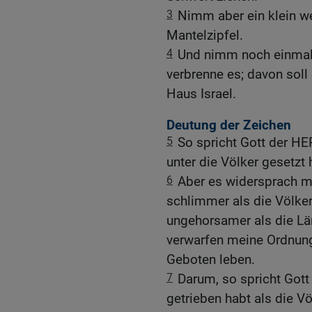
3
Nimm aber ein klein w
Mantelzipfel.
4
Und nimm noch einmal 
verbrenne es; davon soll
Haus Israel.
Deutung der Zeichen
5
So spricht Gott der HE
unter die Völker gesetzt
6
Aber es widersprach m
schlimmer als die Völke
ungehorsamer als die Län
verwarfen meine Ordnung
Geboten leben.
7
Darum, so spricht Gott
getrieben habt als die Vö