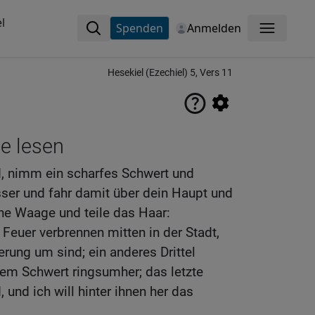
l
Spenden
Anmelden
Menü
Hesekiel (Ezechiel) 5, Vers 11
ne lesen
, nimm ein scharfes Schwert und
ser und fahr damit über dein Haupt und
ne Waage und teile das Haar:
t Feuer verbrennen mitten in der Stadt,
rung um sind; ein anderes Drittel
em Schwert ringsumher; das letzte
, und ich will hinter ihnen her das