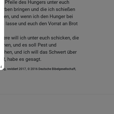
en Pfeile des Hungers unter euch
erben bringen und die ich schießen
rben, und wenn ich den Hunger bei
n lasse und euch den Vorrat an Brot
iere will ich unter euch schicken, die
chen, und es soll Pest und
gehen, und ich will das Schwert über
ERR, habe es gesagt.
ung, revidiert 2017, © 2016 Deutsche Bibelgesellschaft,