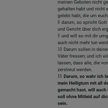
meinen Geboten nicht ge
gehalten habt und nicht
gelebt habt, die um euch 
8
darum, so spricht Gott 
und Gericht über dich er
9
und will so mit dir um
auch nicht mehr tun werde
10
Darum sollen in deiner
Väter fressen; und ich wi
lassen, dass alle, die vo
zerstreut werden.
11
Darum, so wahr ich le
mein Heiligtum mit all 
gemacht hast, will auch
soll ohne Mitleid auf dic
sein.