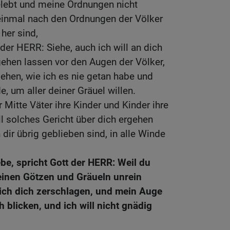
lebt und meine Ordnungen nicht
 einmal nach den Ordnungen der Völker
her sind,
der HERR: Siehe, auch ich will an dich
gehen lassen vor den Augen der Völker,
gehen, wie ich es nie getan habe und
, um aller deiner Gräuel willen.
 Mitte Väter ihre Kinder und Kinder ihre
ll solches Gericht über dich ergehen
n dir übrig geblieben sind, in alle Winde
be, spricht Gott der HERR: Weil du
deinen Götzen und Gräueln unrein
 ich dich zerschlagen, und mein Auge
h blicken, und ich will nicht gnädig