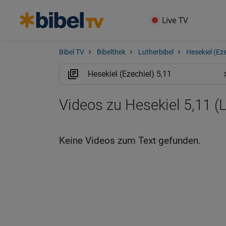
Live TV
Bibel TV
Bibelthek
Lutherbibel
Hesekiel (Eze
Videos zu Hesekiel 5,11 (
Keine Videos zum Text gefunden.