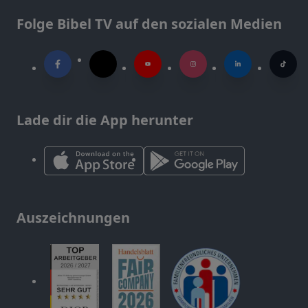
Folge Bibel TV auf den sozialen Medien
Lade dir die App herunter
Auszeichnungen