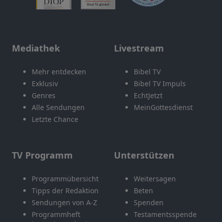
Mediathek
Livestream
Mehr entdecken
Bibel TV
Exklusiv
Bibel TV Impuls
Genres
EchtJetzt
Alle Sendungen
MeinGottesdienst
Letzte Chance
TV Programm
Unterstützen
Programmübersicht
Weitersagen
Tipps der Redaktion
Beten
Sendungen von A-Z
Spenden
Programmheft
Testamentsspende