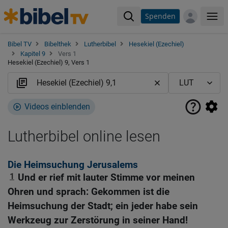
Spenden
Me
Bibel TV
Bibelthek
Lutherbibel
Hesekiel (Ezechiel)
Kapitel 9
Vers 1
Hesekiel (Ezechiel) 9, Vers 1
Videos einblenden
Lutherbibel online lesen
Die Heimsuchung Jerusalems
1
Und er rief mit lauter Stimme vor meinen
Ohren und sprach: Gekommen ist die
Heimsuchung der Stadt; ein jeder habe sein
Werkzeug zur Zerstörung in seiner Hand!