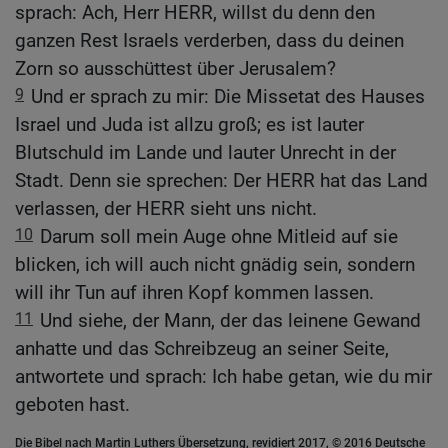
sprach: Ach, Herr HERR, willst du denn den
ganzen Rest Israels verderben, dass du deinen
Zorn so ausschüttest über Jerusalem?
9
Und er sprach zu mir: Die Missetat des Hauses
Israel und Juda ist allzu groß; es ist lauter
Blutschuld im Lande und lauter Unrecht in der
Stadt. Denn sie sprechen: Der HERR hat das Land
verlassen, der HERR sieht uns nicht.
10
Darum soll mein Auge ohne Mitleid auf sie
blicken, ich will auch nicht gnädig sein, sondern
will ihr Tun auf ihren Kopf kommen lassen.
11
Und siehe, der Mann, der das leinene Gewand
anhatte und das Schreibzeug an seiner Seite,
antwortete und sprach: Ich habe getan, wie du mir
geboten hast.
Die Bibel nach Martin Luthers Übersetzung, revidiert 2017, © 2016 Deutsche