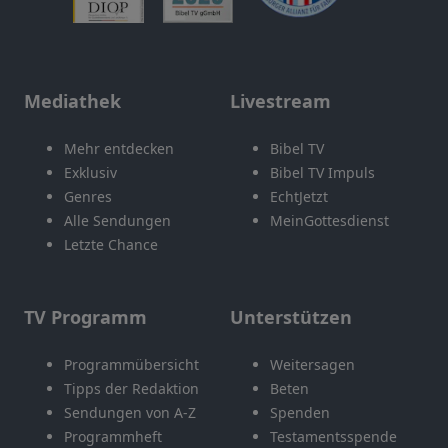
Mediathek
Livestream
Mehr entdecken
Bibel TV
Exklusiv
Bibel TV Impuls
Genres
EchtJetzt
Alle Sendungen
MeinGottesdienst
Letzte Chance
TV Programm
Unterstützen
Programmübersicht
Weitersagen
Tipps der Redaktion
Beten
Sendungen von A-Z
Spenden
Programmheft
Testamentsspende