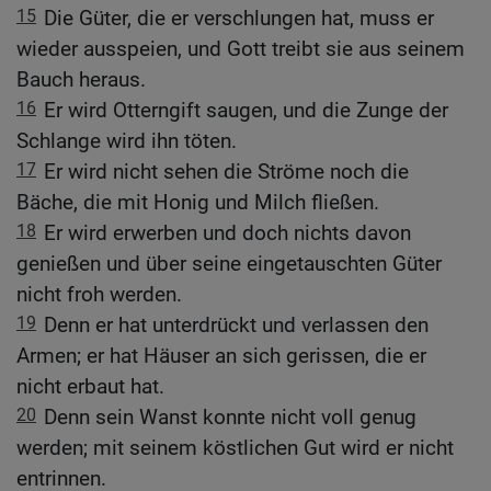
15
Die Güter, die er verschlungen hat, muss er
wieder ausspeien, und Gott treibt sie aus seinem
Bauch heraus.
16
Er wird Otterngift saugen, und die Zunge der
Schlange wird ihn töten.
17
Er wird nicht sehen die Ströme noch die
Bäche, die mit Honig und Milch fließen.
18
Er wird erwerben und doch nichts davon
genießen und über seine eingetauschten Güter
nicht froh werden.
19
Denn er hat unterdrückt und verlassen den
Armen; er hat Häuser an sich gerissen, die er
nicht erbaut hat.
20
Denn sein Wanst konnte nicht voll genug
werden; mit seinem köstlichen Gut wird er nicht
entrinnen.