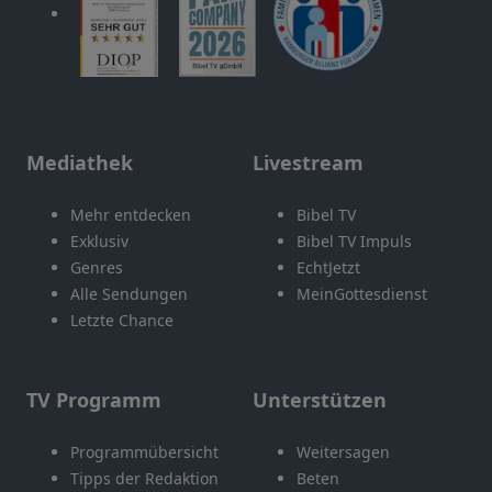
Mediathek
Livestream
Mehr entdecken
Bibel TV
Exklusiv
Bibel TV Impuls
Genres
EchtJetzt
Alle Sendungen
MeinGottesdienst
Letzte Chance
TV Programm
Unterstützen
Programmübersicht
Weitersagen
Tipps der Redaktion
Beten