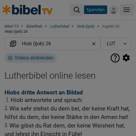
Spenden
Me
Bibel TV
Bibelthek
Lutherbibel
Hiob (Ijob)
Kapitel 26
Hiob (Ijob) 26
Videos einblenden
Lutherbibel online lesen
Hiobs dritte Antwort an Bildad
1
Hiob antwortete und sprach:
2
Wie sehr stehst du dem bei, der keine Kraft hat,
hilfst du dem, der keine Stärke in den Armen hat!
3
Wie gibst du Rat dem, der keine Weisheit hat,
und lehrst ihn Einsicht in Fülle!