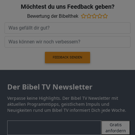
Möchtest du uns Feedback geben?
Bewertung der Bibelthek
FEEDBACK SENDEN
Der Bibel TV Newsletter
Verpasse keine Highlights. Der Bibel TV Newsletter mit
aktuellen Programmtipps, geistlichem Impuls und
Neuigkeiten rund um Bibel TV informiert Dich jede Woche.
Gratis
anfordern