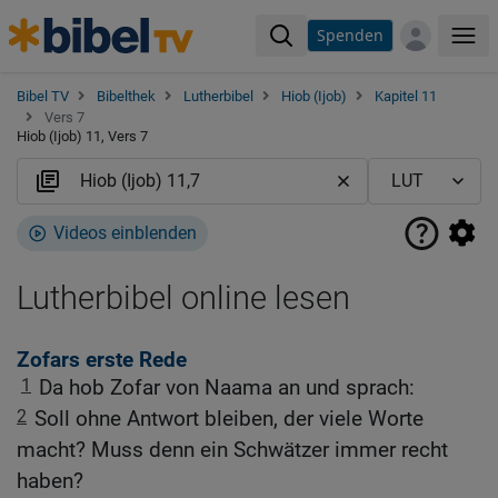
Spenden
Me
Bibel TV
Bibelthek
Lutherbibel
Hiob (Ijob)
Kapitel 11
Vers 7
Hiob (Ijob) 11, Vers 7
Videos einblenden
Lutherbibel online lesen
Zofars erste Rede
1
Da hob Zofar von Naama an und sprach:
2
Soll ohne Antwort bleiben, der viele Worte
macht? Muss denn ein Schwätzer immer recht
haben?