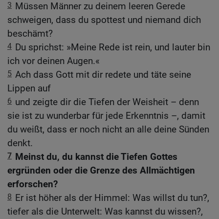
3
Müssen Männer zu deinem leeren Gerede
schweigen, dass du spottest und niemand dich
beschämt?
4
Du sprichst: »Meine Rede ist rein, und lauter bin
ich vor deinen Augen.«
5
Ach dass Gott mit dir redete und täte seine
Lippen auf
6
und zeigte dir die Tiefen der Weisheit – denn
sie ist zu wunderbar für jede Erkenntnis –, damit
du weißt, dass er noch nicht an alle deine Sünden
denkt.
7
Meinst du, du kannst die Tiefen Gottes
ergründen oder die Grenze des Allmächtigen
erforschen?
8
Er ist höher als der Himmel: Was willst du tun?,
tiefer als die Unterwelt: Was kannst du wissen?,