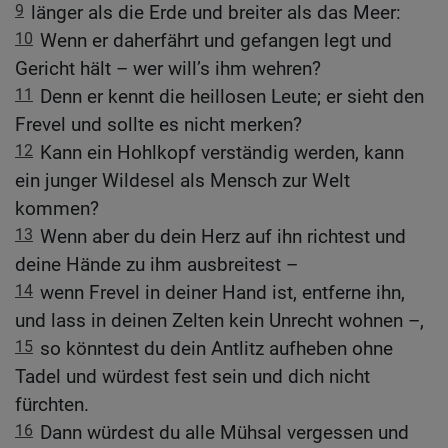
9
länger als die Erde und breiter als das Meer:
10
Wenn er daherfährt und gefangen legt und
Gericht hält – wer will’s ihm wehren?
11
Denn er kennt die heillosen Leute; er sieht den
Frevel und sollte es nicht merken?
12
Kann ein Hohlkopf verständig werden, kann
ein junger Wildesel als Mensch zur Welt
kommen?
13
Wenn aber du dein Herz auf ihn richtest und
deine Hände zu ihm ausbreitest –
14
wenn Frevel in deiner Hand ist, entferne ihn,
und lass in deinen Zelten kein Unrecht wohnen –,
15
so könntest du dein Antlitz aufheben ohne
Tadel und würdest fest sein und dich nicht
fürchten.
16
Dann würdest du alle Mühsal vergessen und