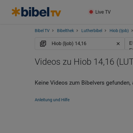
Live TV
Bibel TV
Bibelthek
Lutherbibel
Hiob (Ijob)
Videos zu Hiob 14,16 (LUT
Keine Videos zum Bibelvers gefunden, 
Anleitung und Hilfe