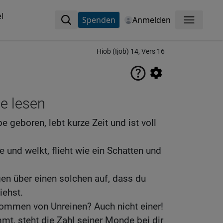
l
Spenden
Anmelden
Menü
Hiob (Ijob) 14, Vers 16
ne lesen
geboren, lebt kurze Zeit und ist voll
 und welkt, flieht wie ein Schatten und
en über einen solchen auf, dass du
iehst.
kommen von Unreinen? Auch nicht einer!
mt, steht die Zahl seiner Monde bei dir