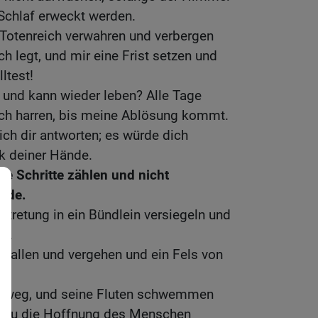
Schlaf erweckt werden.
Totenreich verwahren und verbergen
ich legt, und mir eine Frist setzen und
ltest!
t und kann wieder leben? Alle Tage
ich harren, bis meine Ablösung kommt.
ich dir antworten; es würde dich
k deiner Hände.
e Schritte zählen und nicht
nde.
tretung in ein Bündlein versiegeln und
n.
rfallen und vergehen und ein Fels von
e weg, und seine Fluten schwemmen
t du die Hoffnung des Menschen