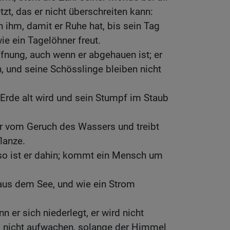
tzt, das er nicht überschreiten kann:
 ihm, damit er Ruhe hat, bis sein Tag
ie ein Tagelöhner freut.
fnung, auch wenn er abgehauen ist; er
, und seine Schösslinge bleiben nicht
 Erde alt wird und sein Stumpf im Staub
er vom Geruch des Wassers und treibt
lanze.
 so ist er dahin; kommt ein Mensch um
aus dem See, und wie ein Strom
n er sich niederlegt, er wird nicht
rd nicht aufwachen, solange der Himmel