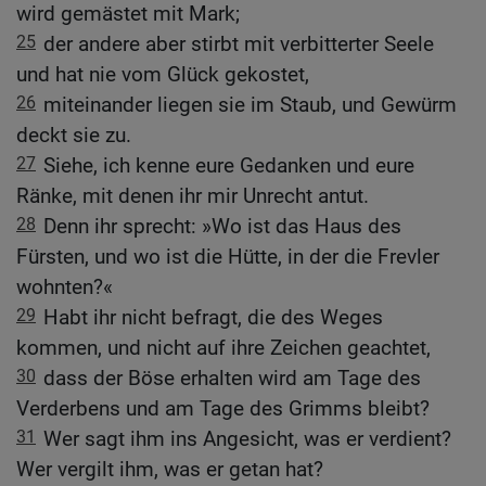
wird gemästet mit Mark;
25
der andere aber stirbt mit verbitterter Seele
und hat nie vom Glück gekostet,
26
miteinander liegen sie im Staub, und Gewürm
deckt sie zu.
27
Siehe, ich kenne eure Gedanken und eure
Ränke, mit denen ihr mir Unrecht antut.
28
Denn ihr sprecht: »Wo ist das Haus des
Fürsten, und wo ist die Hütte, in der die Frevler
wohnten?«
29
Habt ihr nicht befragt, die des Weges
kommen, und nicht auf ihre Zeichen geachtet,
30
dass der Böse erhalten wird am Tage des
Verderbens und am Tage des Grimms bleibt?
31
Wer sagt ihm ins Angesicht, was er verdient?
Wer vergilt ihm, was er getan hat?