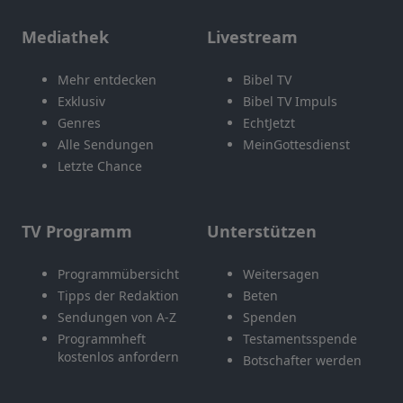
Mediathek
Livestream
Mehr entdecken
Bibel TV
Exklusiv
Bibel TV Impuls
Genres
EchtJetzt
Alle Sendungen
MeinGottesdienst
Letzte Chance
TV Programm
Unterstützen
Programmübersicht
Weitersagen
Tipps der Redaktion
Beten
Sendungen von A-Z
Spenden
Programmheft
Testamentsspende
kostenlos anfordern
Botschafter werden