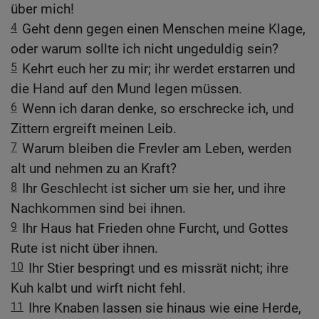
über mich!
4
Geht denn gegen einen Menschen meine Klage,
oder warum sollte ich nicht ungeduldig sein?
5
Kehrt euch her zu mir; ihr werdet erstarren und
die Hand auf den Mund legen müssen.
6
Wenn ich daran denke, so erschrecke ich, und
Zittern ergreift meinen Leib.
7
Warum bleiben die Frevler am Leben, werden
alt und nehmen zu an Kraft?
8
Ihr Geschlecht ist sicher um sie her, und ihre
Nachkommen sind bei ihnen.
9
Ihr Haus hat Frieden ohne Furcht, und Gottes
Rute ist nicht über ihnen.
10
Ihr Stier bespringt und es missrät nicht; ihre
Kuh kalbt und wirft nicht fehl.
11
Ihre Knaben lassen sie hinaus wie eine Herde,