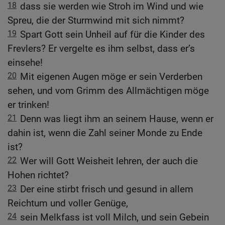
18
dass sie werden wie Stroh im Wind und wie
Spreu, die der Sturmwind mit sich nimmt?
19
Spart Gott sein Unheil auf für die Kinder des
Frevlers? Er vergelte es ihm selbst, dass er’s
einsehe!
20
Mit eigenen Augen möge er sein Verderben
sehen, und vom Grimm des Allmächtigen möge
er trinken!
21
Denn was liegt ihm an seinem Hause, wenn er
dahin ist, wenn die Zahl seiner Monde zu Ende
ist?
22
Wer will Gott Weisheit lehren, der auch die
Hohen richtet?
23
Der eine stirbt frisch und gesund in allem
Reichtum und voller Genüge,
24
sein Melkfass ist voll Milch, und sein Gebein