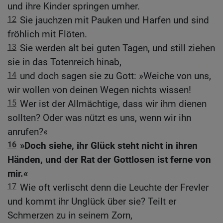
und ihre Kinder springen umher.
12
Sie jauchzen mit Pauken und Harfen und sind
fröhlich mit Flöten.
13
Sie werden alt bei guten Tagen, und still ziehen
sie in das Totenreich hinab,
14
und doch sagen sie zu Gott: »Weiche von uns,
wir wollen von deinen Wegen nichts wissen!
15
Wer ist der Allmächtige, dass wir ihm dienen
sollten? Oder was nützt es uns, wenn wir ihn
anrufen?«
16
»Doch siehe, ihr Glück steht nicht in ihren
Händen, und der Rat der Gottlosen ist ferne von
mir.«
17
Wie oft verlischt denn die Leuchte der Frevler
und kommt ihr Unglück über sie? Teilt er
Schmerzen zu in seinem Zorn,