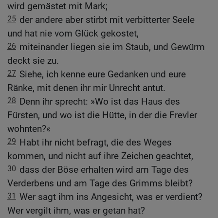
wird gemästet mit Mark;
25
der andere aber stirbt mit verbitterter Seele
und hat nie vom Glück gekostet,
26
miteinander liegen sie im Staub, und Gewürm
deckt sie zu.
27
Siehe, ich kenne eure Gedanken und eure
Ränke, mit denen ihr mir Unrecht antut.
28
Denn ihr sprecht: »Wo ist das Haus des
Fürsten, und wo ist die Hütte, in der die Frevler
wohnten?«
29
Habt ihr nicht befragt, die des Weges
kommen, und nicht auf ihre Zeichen geachtet,
30
dass der Böse erhalten wird am Tage des
Verderbens und am Tage des Grimms bleibt?
31
Wer sagt ihm ins Angesicht, was er verdient?
Wer vergilt ihm, was er getan hat?