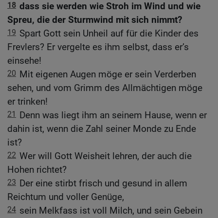
18
dass sie werden wie Stroh im Wind und wie
Spreu, die der Sturmwind mit sich nimmt?
19
Spart Gott sein Unheil auf für die Kinder des
Frevlers? Er vergelte es ihm selbst, dass er’s
einsehe!
20
Mit eigenen Augen möge er sein Verderben
sehen, und vom Grimm des Allmächtigen möge
er trinken!
21
Denn was liegt ihm an seinem Hause, wenn er
dahin ist, wenn die Zahl seiner Monde zu Ende
ist?
22
Wer will Gott Weisheit lehren, der auch die
Hohen richtet?
23
Der eine stirbt frisch und gesund in allem
Reichtum und voller Genüge,
24
sein Melkfass ist voll Milch, und sein Gebein