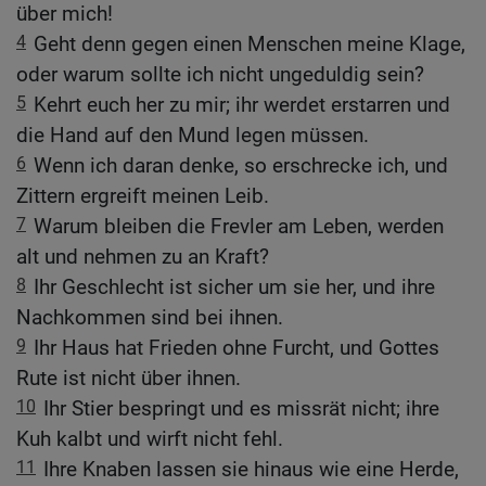
über mich!
4
Geht denn gegen einen Menschen meine Klage,
oder warum sollte ich nicht ungeduldig sein?
5
Kehrt euch her zu mir; ihr werdet erstarren und
die Hand auf den Mund legen müssen.
6
Wenn ich daran denke, so erschrecke ich, und
Zittern ergreift meinen Leib.
7
Warum bleiben die Frevler am Leben, werden
alt und nehmen zu an Kraft?
8
Ihr Geschlecht ist sicher um sie her, und ihre
Nachkommen sind bei ihnen.
9
Ihr Haus hat Frieden ohne Furcht, und Gottes
Rute ist nicht über ihnen.
10
Ihr Stier bespringt und es missrät nicht; ihre
Kuh kalbt und wirft nicht fehl.
11
Ihre Knaben lassen sie hinaus wie eine Herde,