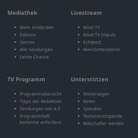
Mediathek
Livestream
Mehr entdecken
Bibel TV
Exklusiv
Bibel TV Impuls
Genres
EchtJetzt
Alle Sendungen
MeinGottesdienst
Letzte Chance
TV Programm
Unterstützen
Programmübersicht
Weitersagen
Tipps der Redaktion
Beten
Sendungen von A-Z
Spenden
Programmheft
Testamentsspende
kostenlos anfordern
Botschafter werden