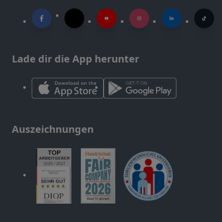
Lade dir die App herunter
Auszeichnungen