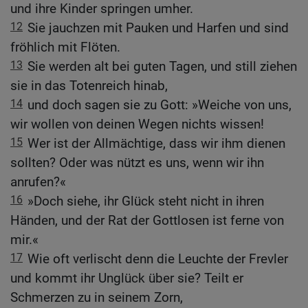
und ihre Kinder springen umher.
12
Sie jauchzen mit Pauken und Harfen und sind
fröhlich mit Flöten.
13
Sie werden alt bei guten Tagen, und still ziehen
sie in das Totenreich hinab,
14
und doch sagen sie zu Gott: »Weiche von uns,
wir wollen von deinen Wegen nichts wissen!
15
Wer ist der Allmächtige, dass wir ihm dienen
sollten? Oder was nützt es uns, wenn wir ihn
anrufen?«
16
»Doch siehe, ihr Glück steht nicht in ihren
Händen, und der Rat der Gottlosen ist ferne von
mir.«
17
Wie oft verlischt denn die Leuchte der Frevler
und kommt ihr Unglück über sie? Teilt er
Schmerzen zu in seinem Zorn,