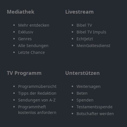
Mediathek
Livestream
Mehr entdecken
Bibel TV
Exklusiv
Bibel TV Impuls
Genres
EchtJetzt
Alle Sendungen
MeinGottesdienst
Letzte Chance
TV Programm
Unterstützen
Programmübersicht
Weitersagen
Tipps der Redaktion
Beten
Sendungen von A-Z
Spenden
Programmheft
Testamentsspende
kostenlos anfordern
Botschafter werden