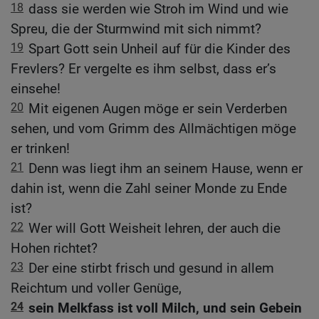
18
dass sie werden wie Stroh im Wind und wie
Spreu, die der Sturmwind mit sich nimmt?
19
Spart Gott sein Unheil auf für die Kinder des
Frevlers? Er vergelte es ihm selbst, dass er’s
einsehe!
20
Mit eigenen Augen möge er sein Verderben
sehen, und vom Grimm des Allmächtigen möge
er trinken!
21
Denn was liegt ihm an seinem Hause, wenn er
dahin ist, wenn die Zahl seiner Monde zu Ende
ist?
22
Wer will Gott Weisheit lehren, der auch die
Hohen richtet?
23
Der eine stirbt frisch und gesund in allem
Reichtum und voller Genüge,
24
sein Melkfass ist voll Milch, und sein Gebein