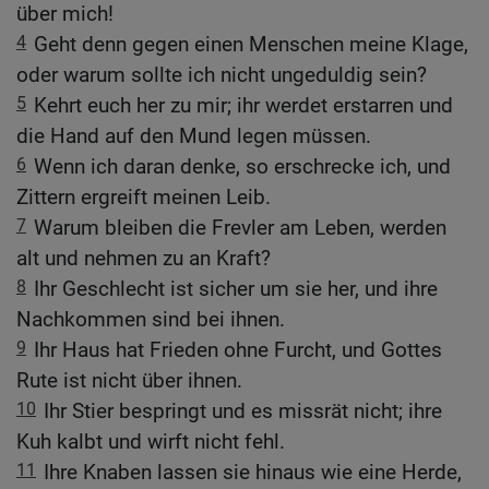
über mich!
4
Geht denn gegen einen Menschen meine Klage,
oder warum sollte ich nicht ungeduldig sein?
5
Kehrt euch her zu mir; ihr werdet erstarren und
die Hand auf den Mund legen müssen.
6
Wenn ich daran denke, so erschrecke ich, und
Zittern ergreift meinen Leib.
7
Warum bleiben die Frevler am Leben, werden
alt und nehmen zu an Kraft?
8
Ihr Geschlecht ist sicher um sie her, und ihre
Nachkommen sind bei ihnen.
9
Ihr Haus hat Frieden ohne Furcht, und Gottes
Rute ist nicht über ihnen.
10
Ihr Stier bespringt und es missrät nicht; ihre
Kuh kalbt und wirft nicht fehl.
11
Ihre Knaben lassen sie hinaus wie eine Herde,