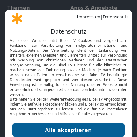
Themen
Apps & Angebote
Gott und Bibel erklärt
Newsletter
Feiertage
Mobile App
Interviews
Kids App
Neuigkeiten
Smart TV
HbbTV
Bibelthek Online-Bibel
Nächster Gottesdienst
Bibel TV
Service
Über uns
Kontakt
Jobs
TV-Empfang
Presse
FAQ
Mediadaten