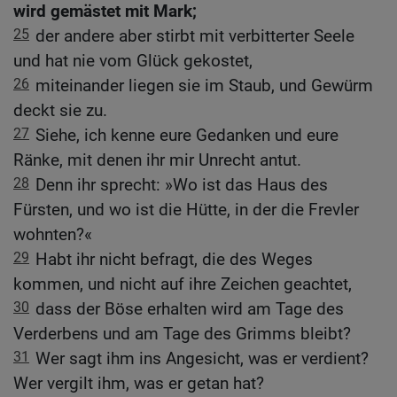
wird gemästet mit Mark;
25
der andere aber stirbt mit verbitterter Seele
und hat nie vom Glück gekostet,
26
miteinander liegen sie im Staub, und Gewürm
deckt sie zu.
27
Siehe, ich kenne eure Gedanken und eure
Ränke, mit denen ihr mir Unrecht antut.
28
Denn ihr sprecht: »Wo ist das Haus des
Fürsten, und wo ist die Hütte, in der die Frevler
wohnten?«
29
Habt ihr nicht befragt, die des Weges
kommen, und nicht auf ihre Zeichen geachtet,
30
dass der Böse erhalten wird am Tage des
Verderbens und am Tage des Grimms bleibt?
31
Wer sagt ihm ins Angesicht, was er verdient?
Wer vergilt ihm, was er getan hat?