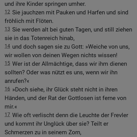
und ihre Kinder springen umher.
12
Sie jauchzen mit Pauken und Harfen und sind
fröhlich mit Flöten.
13
Sie werden alt bei guten Tagen, und still ziehen
sie in das Totenreich hinab,
14
und doch sagen sie zu Gott: »Weiche von uns,
wir wollen von deinen Wegen nichts wissen!
15
Wer ist der Allmächtige, dass wir ihm dienen
sollten? Oder was nützt es uns, wenn wir ihn
anrufen?«
16
»Doch siehe, ihr Glück steht nicht in ihren
Händen, und der Rat der Gottlosen ist ferne von
mir.«
17
Wie oft verlischt denn die Leuchte der Frevler
und kommt ihr Unglück über sie? Teilt er
Schmerzen zu in seinem Zorn,