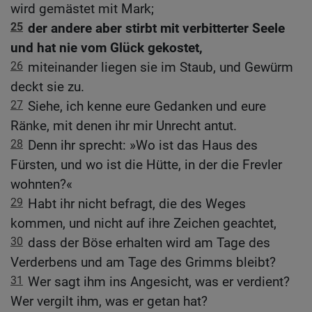
wird gemästet mit Mark;
25
der andere aber stirbt mit verbitterter Seele
und hat nie vom Glück gekostet,
26
miteinander liegen sie im Staub, und Gewürm
deckt sie zu.
27
Siehe, ich kenne eure Gedanken und eure
Ränke, mit denen ihr mir Unrecht antut.
28
Denn ihr sprecht: »Wo ist das Haus des
Fürsten, und wo ist die Hütte, in der die Frevler
wohnten?«
29
Habt ihr nicht befragt, die des Weges
kommen, und nicht auf ihre Zeichen geachtet,
30
dass der Böse erhalten wird am Tage des
Verderbens und am Tage des Grimms bleibt?
31
Wer sagt ihm ins Angesicht, was er verdient?
Wer vergilt ihm, was er getan hat?