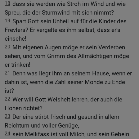
18
dass sie werden wie Stroh im Wind und wie
Spreu, die der Sturmwind mit sich nimmt?
19
Spart Gott sein Unheil auf für die Kinder des
Frevlers? Er vergelte es ihm selbst, dass er’s
einsehe!
20
Mit eigenen Augen möge er sein Verderben
sehen, und vom Grimm des Allmächtigen möge
er trinken!
21
Denn was liegt ihm an seinem Hause, wenn er
dahin ist, wenn die Zahl seiner Monde zu Ende
ist?
22
Wer will Gott Weisheit lehren, der auch die
Hohen richtet?
23
Der eine stirbt frisch und gesund in allem
Reichtum und voller Genüge,
24
sein Melkfass ist voll Milch, und sein Gebein