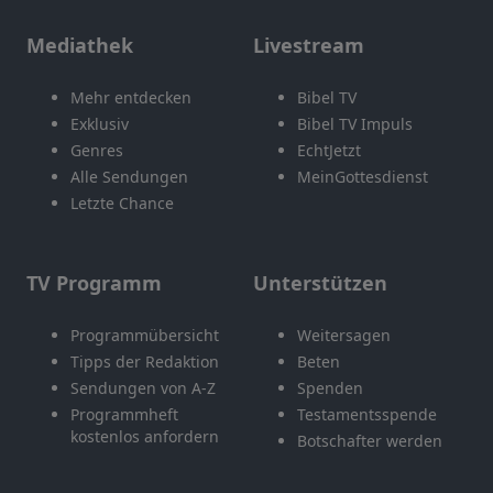
Mediathek
Livestream
Mehr entdecken
Bibel TV
Exklusiv
Bibel TV Impuls
Genres
EchtJetzt
Alle Sendungen
MeinGottesdienst
Letzte Chance
TV Programm
Unterstützen
Programmübersicht
Weitersagen
Tipps der Redaktion
Beten
Sendungen von A-Z
Spenden
Programmheft
Testamentsspende
kostenlos anfordern
Botschafter werden