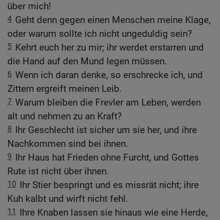
über mich!
4
Geht denn gegen einen Menschen meine Klage,
oder warum sollte ich nicht ungeduldig sein?
5
Kehrt euch her zu mir; ihr werdet erstarren und
die Hand auf den Mund legen müssen.
6
Wenn ich daran denke, so erschrecke ich, und
Zittern ergreift meinen Leib.
7
Warum bleiben die Frevler am Leben, werden
alt und nehmen zu an Kraft?
8
Ihr Geschlecht ist sicher um sie her, und ihre
Nachkommen sind bei ihnen.
9
Ihr Haus hat Frieden ohne Furcht, und Gottes
Rute ist nicht über ihnen.
10
Ihr Stier bespringt und es missrät nicht; ihre
Kuh kalbt und wirft nicht fehl.
11
Ihre Knaben lassen sie hinaus wie eine Herde,