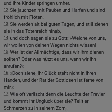
und ihre Kinder springen umher.
12
Sie jauchzen mit Pauken und Harfen und sind
fröhlich mit Flöten.
13
Sie werden alt bei guten Tagen, und still ziehen
sie in das Totenreich hinab,
14
und doch sagen sie zu Gott: »Weiche von uns,
wir wollen von deinen Wegen nichts wissen!
15
Wer ist der Allmächtige, dass wir ihm dienen
sollten? Oder was nützt es uns, wenn wir ihn
anrufen?«
16
»Doch siehe, ihr Glück steht nicht in ihren
Händen, und der Rat der Gottlosen ist ferne von
mir.«
17
Wie oft verlischt denn die Leuchte der Frevler
und kommt ihr Unglück über sie? Teilt er
Schmerzen zu in seinem Zorn,