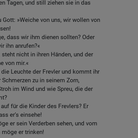
en Tagen, und still ziehen sie in das
 Gott: »Weiche von uns, wir wollen von
sen!
ge, dass wir ihm dienen sollten? Oder
ir ihn anrufen?«
 steht nicht in ihren Händen, und der
ne von mir.«
n die Leuchte der Frevler und kommt ihr
er Schmerzen zu in seinem Zorn,
troh im Wind und wie Spreu, die der
mt?
 auf für die Kinder des Frevlers? Er
ass er’s einsehe!
ge er sein Verderben sehen, und vom
möge er trinken!