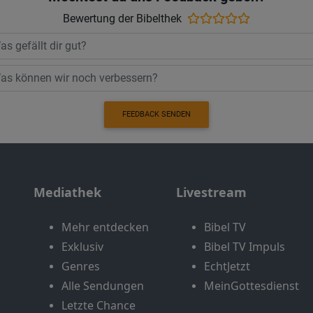
Bewertung der Bibelthek
FEEDBACK SENDEN
Mediathek
Livestream
Mehr entdecken
Bibel TV
Exklusiv
Bibel TV Impuls
Genres
EchtJetzt
Alle Sendungen
MeinGottesdienst
Letzte Chance