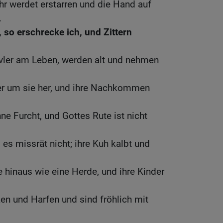
ihr werdet erstarren und die Hand auf
.
 so erschrecke ich, und Zittern
vler am Leben, werden alt und nehmen
her um sie her, und ihre Nachkommen
ne Furcht, und Gottes Rute ist nicht
d es missrät nicht; ihre Kuh kalbt und
e hinaus wie eine Herde, und ihre Kinder
en und Harfen und sind fröhlich mit