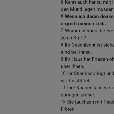
5
Kehrt euch her zu mir; 
den Mund legen müssen
6
Wenn ich daran denke,
ergreift meinen Leib.
7
Warum bleiben die Fre
zu an Kraft?
8
Ihr Geschlecht ist sic
sind bei ihnen.
9
Ihr Haus hat Frieden oh
über ihnen.
10
Ihr Stier bespringt un
wirft nicht fehl.
11
Ihre Knaben lassen si
springen umher.
12
Sie jauchzen mit Pauk
Flöten.