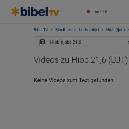
Live TV
Bibel TV
Bibelthek
Lutherbibel
Hiob (Ijob)
Videos zu Hiob 21,6 (LUT)
Keine Videos zum Text gefunden.