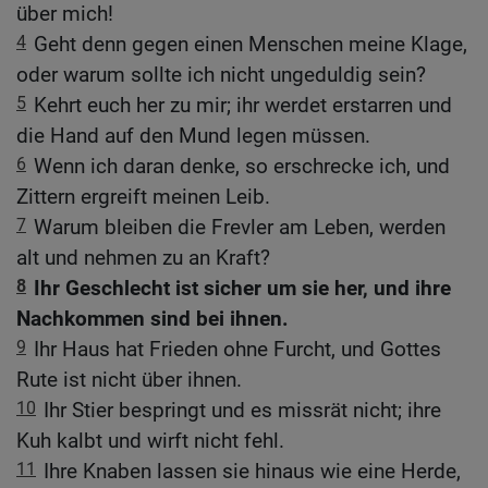
über mich!
4
Geht denn gegen einen Menschen meine Klage,
oder warum sollte ich nicht ungeduldig sein?
5
Kehrt euch her zu mir; ihr werdet erstarren und
die Hand auf den Mund legen müssen.
6
Wenn ich daran denke, so erschrecke ich, und
Zittern ergreift meinen Leib.
7
Warum bleiben die Frevler am Leben, werden
alt und nehmen zu an Kraft?
8
Ihr Geschlecht ist sicher um sie her, und ihre
Nachkommen sind bei ihnen.
9
Ihr Haus hat Frieden ohne Furcht, und Gottes
Rute ist nicht über ihnen.
10
Ihr Stier bespringt und es missrät nicht; ihre
Kuh kalbt und wirft nicht fehl.
11
Ihre Knaben lassen sie hinaus wie eine Herde,