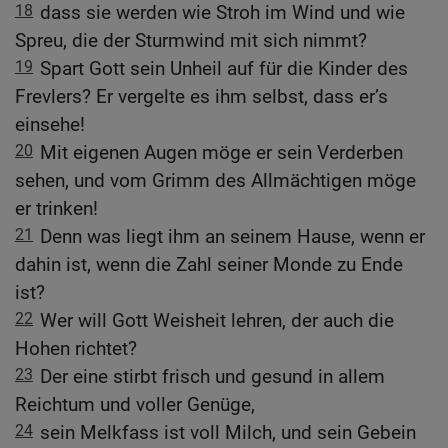
18
dass sie werden wie Stroh im Wind und wie
Spreu, die der Sturmwind mit sich nimmt?
19
Spart Gott sein Unheil auf für die Kinder des
Frevlers? Er vergelte es ihm selbst, dass er’s
einsehe!
20
Mit eigenen Augen möge er sein Verderben
sehen, und vom Grimm des Allmächtigen möge
er trinken!
21
Denn was liegt ihm an seinem Hause, wenn er
dahin ist, wenn die Zahl seiner Monde zu Ende
ist?
22
Wer will Gott Weisheit lehren, der auch die
Hohen richtet?
23
Der eine stirbt frisch und gesund in allem
Reichtum und voller Genüge,
24
sein Melkfass ist voll Milch, und sein Gebein