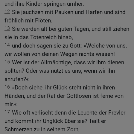
und ihre Kinder springen umher.
12
Sie jauchzen mit Pauken und Harfen und sind
fröhlich mit Flöten.
13
Sie werden alt bei guten Tagen, und still ziehen
sie in das Totenreich hinab,
14
und doch sagen sie zu Gott: »Weiche von uns,
wir wollen von deinen Wegen nichts wissen!
15
Wer ist der Allmächtige, dass wir ihm dienen
sollten? Oder was nützt es uns, wenn wir ihn
anrufen?«
16
»Doch siehe, ihr Glück steht nicht in ihren
Händen, und der Rat der Gottlosen ist ferne von
mir.«
17
Wie oft verlischt denn die Leuchte der Frevler
und kommt ihr Unglück über sie? Teilt er
Schmerzen zu in seinem Zorn,