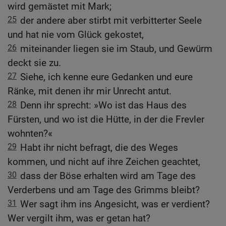
wird gemästet mit Mark;
25
der andere aber stirbt mit verbitterter Seele
und hat nie vom Glück gekostet,
26
miteinander liegen sie im Staub, und Gewürm
deckt sie zu.
27
Siehe, ich kenne eure Gedanken und eure
Ränke, mit denen ihr mir Unrecht antut.
28
Denn ihr sprecht: »Wo ist das Haus des
Fürsten, und wo ist die Hütte, in der die Frevler
wohnten?«
29
Habt ihr nicht befragt, die des Weges
kommen, und nicht auf ihre Zeichen geachtet,
30
dass der Böse erhalten wird am Tage des
Verderbens und am Tage des Grimms bleibt?
31
Wer sagt ihm ins Angesicht, was er verdient?
Wer vergilt ihm, was er getan hat?