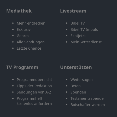
Mediathek
Livestream
Mehr entdecken
Bibel TV
Exklusiv
Bibel TV Impuls
Genres
EchtJetzt
Alle Sendungen
MeinGottesdienst
Letzte Chance
TV Programm
Unterstützen
Programmübersicht
Weitersagen
Tipps der Redaktion
Beten
Sendungen von A-Z
Spenden
Programmheft
Testamentsspende
kostenlos anfordern
Botschafter werden