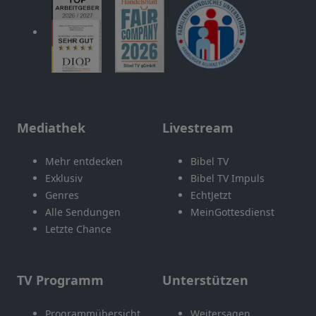
Mediathek
Livestream
Mehr entdecken
Bibel TV
Exklusiv
Bibel TV Impuls
Genres
EchtJetzt
Alle Sendungen
MeinGottesdienst
Letzte Chance
TV Programm
Unterstützen
Programmübersicht
Weitersagen