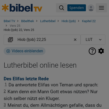
Spenden
Me
Bibel TV
Bibelthek
Lutherbibel
Hiob (Ijob)
Kapitel 22
Vers 25
Hiob (Ijob) 22, Vers 25
Videos einblenden
Lutherbibel online lesen
Des Elifas letzte Rede
1
Da antwortete Elifas von Teman und sprach:
2
Kann denn ein Mann Gott etwas nützen? Nur
sich selber nützt ein Kluger.
3
Meinst du, dem Allmächtigen gefalle, dass du