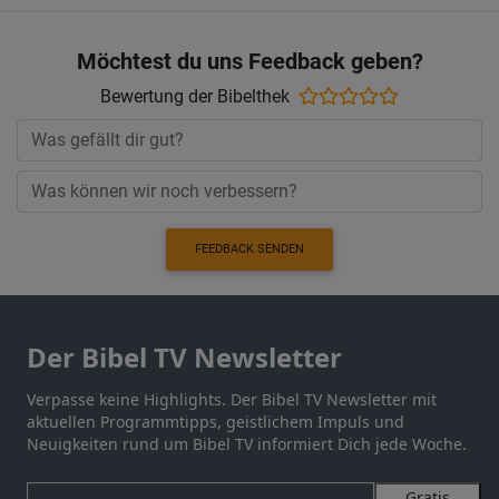
Möchtest du uns Feedback geben?
Bewertung der Bibelthek
FEEDBACK SENDEN
Der Bibel TV Newsletter
Verpasse keine Highlights. Der Bibel TV Newsletter mit
aktuellen Programmtipps, geistlichem Impuls und
Neuigkeiten rund um Bibel TV informiert Dich jede Woche.
Gratis