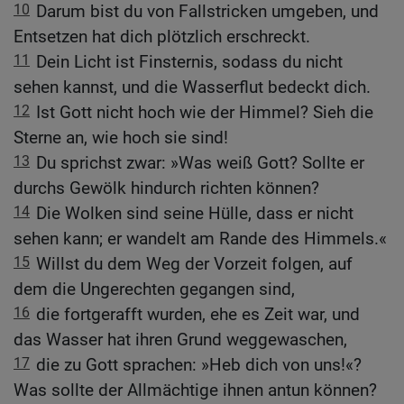
10
Darum bist du von Fallstricken umgeben, und
Entsetzen hat dich plötzlich erschreckt.
11
Dein Licht ist Finsternis, sodass du nicht
sehen kannst, und die Wasserflut bedeckt dich.
12
Ist Gott nicht hoch wie der Himmel? Sieh die
Sterne an, wie hoch sie sind!
13
Du sprichst zwar: »Was weiß Gott? Sollte er
durchs Gewölk hindurch richten können?
14
Die Wolken sind seine Hülle, dass er nicht
sehen kann; er wandelt am Rande des Himmels.«
15
Willst du dem Weg der Vorzeit folgen, auf
dem die Ungerechten gegangen sind,
16
die fortgerafft wurden, ehe es Zeit war, und
das Wasser hat ihren Grund weggewaschen,
17
die zu Gott sprachen: »Heb dich von uns!«?
Was sollte der Allmächtige ihnen antun können?