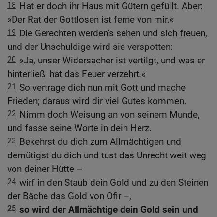
18
Hat er doch ihr Haus mit Gütern gefüllt. Aber:
»Der Rat der Gottlosen ist ferne von mir.«
19
Die Gerechten werden’s sehen und sich freuen,
und der Unschuldige wird sie verspotten:
20
»Ja, unser Widersacher ist vertilgt, und was er
hinterließ, hat das Feuer verzehrt.«
21
So vertrage dich nun mit Gott und mache
Frieden; daraus wird dir viel Gutes kommen.
22
Nimm doch Weisung an von seinem Munde,
und fasse seine Worte in dein Herz.
23
Bekehrst du dich zum Allmächtigen und
demütigst du dich und tust das Unrecht weit weg
von deiner Hütte –
24
wirf in den Staub dein Gold und zu den Steinen
der Bäche das Gold von Ofir –,
25
so wird der Allmächtige dein Gold sein und