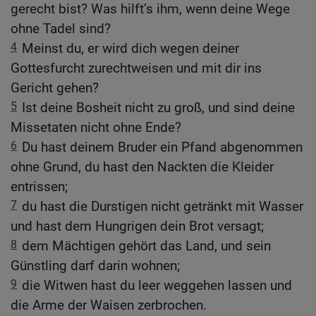
gerecht bist? Was hilft’s ihm, wenn deine Wege
ohne Tadel sind?
4
Meinst du, er wird dich wegen deiner
Gottesfurcht zurechtweisen und mit dir ins
Gericht gehen?
5
Ist deine Bosheit nicht zu groß, und sind deine
Missetaten nicht ohne Ende?
6
Du hast deinem Bruder ein Pfand abgenommen
ohne Grund, du hast den Nackten die Kleider
entrissen;
7
du hast die Durstigen nicht getränkt mit Wasser
und hast dem Hungrigen dein Brot versagt;
8
dem Mächtigen gehört das Land, und sein
Günstling darf darin wohnen;
9
die Witwen hast du leer weggehen lassen und
die Arme der Waisen zerbrochen.