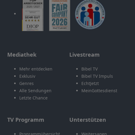
Mediathek
Livestream
Mehr entdecken
Bibel TV
Exklusiv
Bibel TV Impuls
Genres
EchtJetzt
Alle Sendungen
MeinGottesdienst
Letzte Chance
TV Programm
Unterstützen
Programmübersicht
Weitersagen