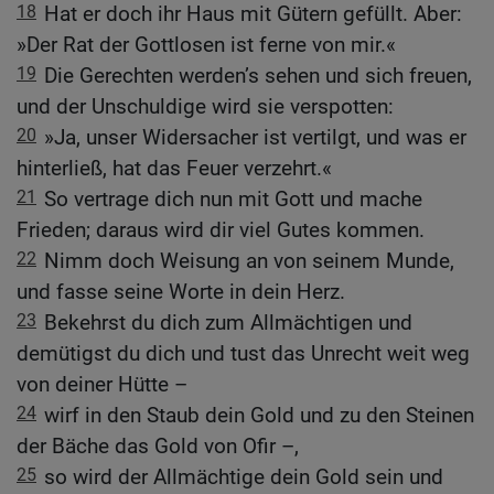
18
Hat er doch ihr Haus mit Gütern gefüllt. Aber:
»Der Rat der Gottlosen ist ferne von mir.«
19
Die Gerechten werden’s sehen und sich freuen,
und der Unschuldige wird sie verspotten:
20
»Ja, unser Widersacher ist vertilgt, und was er
hinterließ, hat das Feuer verzehrt.«
21
So vertrage dich nun mit Gott und mache
Frieden; daraus wird dir viel Gutes kommen.
22
Nimm doch Weisung an von seinem Munde,
und fasse seine Worte in dein Herz.
23
Bekehrst du dich zum Allmächtigen und
demütigst du dich und tust das Unrecht weit weg
von deiner Hütte –
24
wirf in den Staub dein Gold und zu den Steinen
der Bäche das Gold von Ofir –,
25
so wird der Allmächtige dein Gold sein und