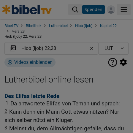
Spenden
Me
Bibel TV
Bibelthek
Lutherbibel
Hiob (Ijob)
Kapitel 22
Vers 28
Hiob (Ijob) 22, Vers 28
Videos einblenden
Lutherbibel online lesen
Des Elifas letzte Rede
1
Da antwortete Elifas von Teman und sprach:
2
Kann denn ein Mann Gott etwas nützen? Nur
sich selber nützt ein Kluger.
3
Meinst du, dem Allmächtigen gefalle, dass du