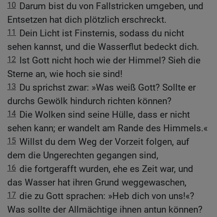
10
Darum bist du von Fallstricken umgeben, und
Entsetzen hat dich plötzlich erschreckt.
11
Dein Licht ist Finsternis, sodass du nicht
sehen kannst, und die Wasserflut bedeckt dich.
12
Ist Gott nicht hoch wie der Himmel? Sieh die
Sterne an, wie hoch sie sind!
13
Du sprichst zwar: »Was weiß Gott? Sollte er
durchs Gewölk hindurch richten können?
14
Die Wolken sind seine Hülle, dass er nicht
sehen kann; er wandelt am Rande des Himmels.«
15
Willst du dem Weg der Vorzeit folgen, auf
dem die Ungerechten gegangen sind,
16
die fortgerafft wurden, ehe es Zeit war, und
das Wasser hat ihren Grund weggewaschen,
17
die zu Gott sprachen: »Heb dich von uns!«?
Was sollte der Allmächtige ihnen antun können?