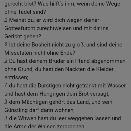
gerecht bist? Was hilft’s ihm, wenn deine Wege
ohne Tadel sind?
4
Meinst du, er wird dich wegen deiner
Gottesfurcht zurechtweisen und mit dir ins
Gericht gehen?
5
Ist deine Bosheit nicht zu groß, und sind deine
Missetaten nicht ohne Ende?
6
Du hast deinem Bruder ein Pfand abgenommen
ohne Grund, du hast den Nackten die Kleider
entrissen;
7
du hast die Durstigen nicht getränkt mit Wasser
und hast dem Hungrigen dein Brot versagt;
8
dem Mächtigen gehört das Land, und sein
Günstling darf darin wohnen;
9
die Witwen hast du leer weggehen lassen und
die Arme der Waisen zerbrochen.