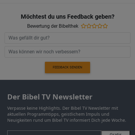
Möchtest du uns Feedback geben?
Bewertung der Bibelthek
FEEDBACK SENDEN
Der Bibel TV Newsletter
Verpasse keine Highlights. Der Bibel TV Newsletter mit
aktuellen Programmtipps, geistlichem Impuls und
Neuigkeiten rund um Bibel TV informiert Dich jede Woche.
Gratis