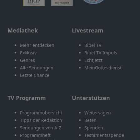
Mediathek
Livestream
Mehr entdecken
Bibel TV
Exklusiv
Bibel TV Impuls
Genres
EchtJetzt
Alle Sendungen
MeinGottesdienst
Letzte Chance
TV Programm
Unterstützen
Programmübersicht
Weitersagen
Tipps der Redaktion
Beten
Sendungen von A-Z
Spenden
Programmheft
Testamentsspende