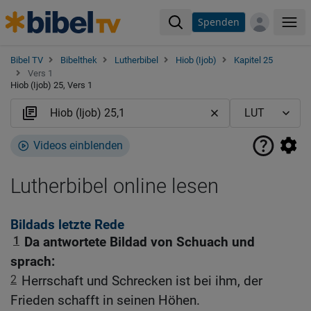
Spenden
Me
Bibel TV
Bibelthek
Lutherbibel
Hiob (Ijob)
Kapitel 25
Vers 1
Hiob (Ijob) 25, Vers 1
Videos einblenden
Lutherbibel online lesen
Bildads letzte Rede
1
Da antwortete Bildad von Schuach und
sprach:
2
Herrschaft und Schrecken ist bei ihm, der
Frieden schafft in seinen Höhen.