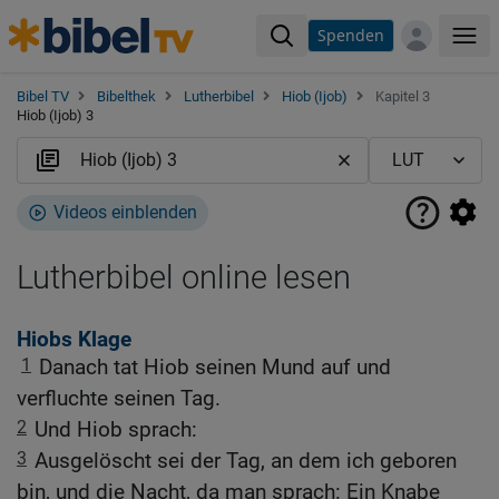
Spenden
Me
Bibel TV
Bibelthek
Lutherbibel
Hiob (Ijob)
Kapitel 3
Hiob (Ijob) 3
Videos einblenden
Lutherbibel online lesen
Hiobs Klage
1
Danach tat Hiob seinen Mund auf und
verfluchte seinen Tag.
2
Und Hiob sprach:
3
Ausgelöscht sei der Tag, an dem ich geboren
bin, und die Nacht, da man sprach: Ein Knabe