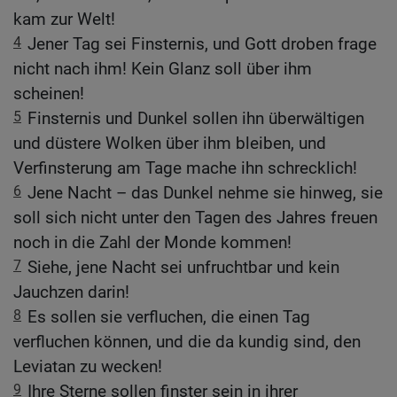
kam zur Welt!
4
Jener Tag sei Finsternis, und Gott droben frage
nicht nach ihm! Kein Glanz soll über ihm
scheinen!
5
Finsternis und Dunkel sollen ihn überwältigen
und düstere Wolken über ihm bleiben, und
Verfinsterung am Tage mache ihn schrecklich!
6
Jene Nacht – das Dunkel nehme sie hinweg, sie
soll sich nicht unter den Tagen des Jahres freuen
noch in die Zahl der Monde kommen!
7
Siehe, jene Nacht sei unfruchtbar und kein
Jauchzen darin!
8
Es sollen sie verfluchen, die einen Tag
verfluchen können, und die da kundig sind, den
Leviatan zu wecken!
9
Ihre Sterne sollen finster sein in ihrer