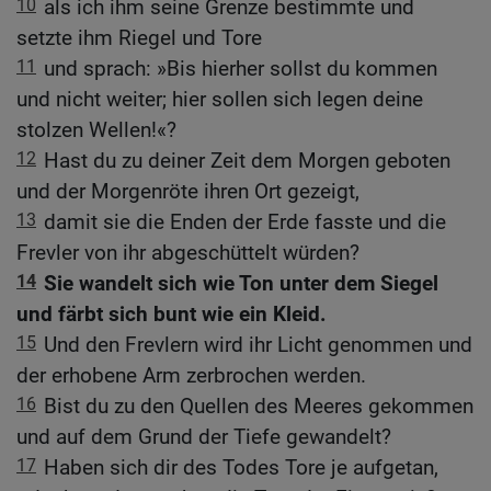
10
als ich ihm seine Grenze bestimmte und
setzte ihm Riegel und Tore
11
und sprach: »Bis hierher sollst du kommen
und nicht weiter; hier sollen sich legen deine
stolzen Wellen!«?
12
Hast du zu deiner Zeit dem Morgen geboten
und der Morgenröte ihren Ort gezeigt,
13
damit sie die Enden der Erde fasste und die
Frevler von ihr abgeschüttelt würden?
14
Sie wandelt sich wie Ton unter dem Siegel
und färbt sich bunt wie ein Kleid.
15
Und den Frevlern wird ihr Licht genommen und
der erhobene Arm zerbrochen werden.
16
Bist du zu den Quellen des Meeres gekommen
und auf dem Grund der Tiefe gewandelt?
17
Haben sich dir des Todes Tore je aufgetan,