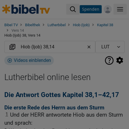
Spenden
Me
Bibel TV
Bibelthek
Lutherbibel
Hiob (Ijob)
Kapitel 38
Vers 14
Hiob (Ijob) 38, Vers 14
Videos einblenden
Lutherbibel online lesen
Die Antwort Gottes Kapitel 38,1–42,17
Die erste Rede des Herrn aus dem Sturm
1
Und der HERR antwortete Hiob aus dem Sturm
und sprach: