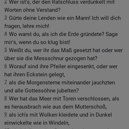
2
Wer ist’s, der den Ratschluss verdunkelt mit
Worten ohne Verstand?
3
Gürte deine Lenden wie ein Mann! Ich will dich
fragen, lehre mich!
4
Wo warst du, als ich die Erde gründete? Sage
mir’s, wenn du so klug bist!
5
Weißt du, wer ihr das Maß gesetzt hat oder wer
über sie die Messschnur gezogen hat?
6
Worauf sind ihre Pfeiler eingesenkt, oder wer
hat ihren Eckstein gelegt,
7
als die Morgensterne miteinander jauchzten
und alle Gottessöhne jubelten?
8
Wer hat das Meer mit Toren verschlossen, als
es herausbrach wie aus dem Mutterschoß,
9
als ich’s mit Wolken kleidete und in Dunkel
einwickelte wie in Windeln,