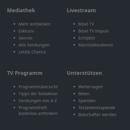
Mediathek
Livestream
Mehr entdecken
Bibel TV
Exklusiv
Bibel TV Impuls
Genres
EchtJetzt
Alle Sendungen
MeinGottesdienst
Letzte Chance
TV Programm
Unterstützen
Programmübersicht
Weitersagen
Tipps der Redaktion
Beten
Sendungen von A-Z
Spenden
Programmheft
Testamentsspende
kostenlos anfordern
Botschafter werden