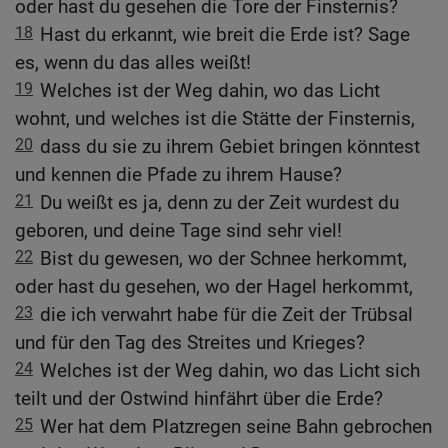
oder hast du gesehen die Tore der Finsternis?
18
Hast du erkannt, wie breit die Erde ist? Sage
es, wenn du das alles weißt!
19
Welches ist der Weg dahin, wo das Licht
wohnt, und welches ist die Stätte der Finsternis,
20
dass du sie zu ihrem Gebiet bringen könntest
und kennen die Pfade zu ihrem Hause?
21
Du weißt es ja, denn zu der Zeit wurdest du
geboren, und deine Tage sind sehr viel!
22
Bist du gewesen, wo der Schnee herkommt,
oder hast du gesehen, wo der Hagel herkommt,
23
die ich verwahrt habe für die Zeit der Trübsal
und für den Tag des Streites und Krieges?
24
Welches ist der Weg dahin, wo das Licht sich
teilt und der Ostwind hinfährt über die Erde?
25
Wer hat dem Platzregen seine Bahn gebrochen