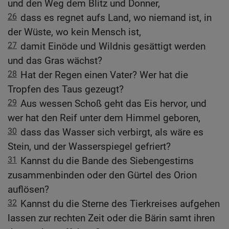
und den Weg dem Blitz und Donner,
26
dass es regnet aufs Land, wo niemand ist, in
der Wüste, wo kein Mensch ist,
27
damit Einöde und Wildnis gesättigt werden
und das Gras wächst?
28
Hat der Regen einen Vater? Wer hat die
Tropfen des Taus gezeugt?
29
Aus wessen Schoß geht das Eis hervor, und
wer hat den Reif unter dem Himmel geboren,
30
dass das Wasser sich verbirgt, als wäre es
Stein, und der Wasserspiegel gefriert?
31
Kannst du die Bande des Siebengestirns
zusammenbinden oder den Gürtel des Orion
auflösen?
32
Kannst du die Sterne des Tierkreises aufgehen
lassen zur rechten Zeit oder die Bärin samt ihren