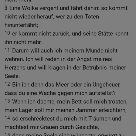
9
Eine Wolke vergeht und fährt dahin: so kommt
nicht wieder herauf, wer zu den Toten
hinunterfährt;
10
er kommt nicht zurück, und seine Stätte kennt
ihn nicht mehr.
11
Darum will auch ich meinem Munde nicht
wehren. Ich will reden in der Angst meines
Herzens und will klagen in der Betrübnis meiner
Seele.
12
Bin ich denn das Meer oder ein Ungeheuer,
dass du eine Wache gegen mich aufstellst?
13
Wenn ich dachte, mein Bett soll mich trösten,
mein Lager soll mir meinen Jammer erleichtern,
14
so erschrecktest du mich mit Träumen und
machtest mir Grauen durch Gesichte,
15
dass meine Seele sich wünschte, erwürgt zu