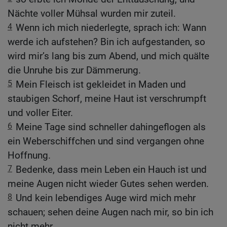
Nächte voller Mühsal wurden mir zuteil.
4
Wenn ich mich niederlegte, sprach ich: Wann
werde ich aufstehen? Bin ich aufgestanden, so
wird mir’s lang bis zum Abend, und mich quälte
die Unruhe bis zur Dämmerung.
5
Mein Fleisch ist gekleidet in Maden und
staubigen Schorf, meine Haut ist verschrumpft
und voller Eiter.
6
Meine Tage sind schneller dahingeflogen als
ein Weberschiffchen und sind vergangen ohne
Hoffnung.
7
Bedenke, dass mein Leben ein Hauch ist und
meine Augen nicht wieder Gutes sehen werden.
8
Und kein lebendiges Auge wird mich mehr
schauen; sehen deine Augen nach mir, so bin ich
nicht mehr.