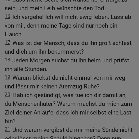
sein, und mein Leib wünschte den Tod.
16
Ich vergehe! Ich will nicht ewig leben. Lass ab
von mir, denn meine Tage sind nur noch ein
Hauch.
17
Was ist der Mensch, dass du ihn groß achtest
und dich um ihn bekümmerst?
18
Jeden Morgen suchst du ihn heim und prüfst
ihn alle Stunden.
19
Warum blickst du nicht einmal von mir weg
und lässt mir keinen Atemzug Ruhe?
20
Hab ich gesündigt, was tue ich dir damit an,
du Menschenhüter? Warum machst du mich zum
Ziel deiner Anläufe, dass ich mir selbst eine Last
bin?
21
Und warum vergibst du mir meine Sünde nicht
oder lässt meine Schuld hingehen? Denn nun