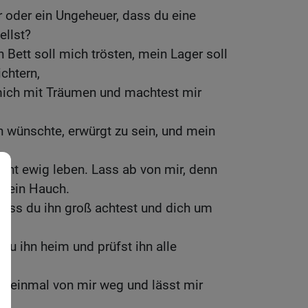
 oder ein Ungeheuer, dass du eine
llst?
 Bett soll mich trösten, mein Lager soll
chtern,
mich mit Träumen und machtest mir
 wünschte, erwürgt zu sein, und mein
nicht ewig leben. Lass ab von mir, denn
h ein Hauch.
dass du ihn groß achtest und dich um
u ihn heim und prüfst ihn alle
t einmal von mir weg und lässt mir