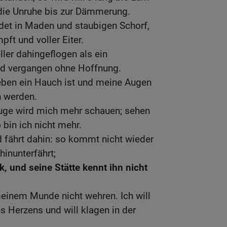
die Unruhe bis zur Dämmerung.
idet in Maden und staubigen Schorf,
ft und voller Eiter.
ler dahingeflogen als ein
nd vergangen ohne Hoffnung.
ben ein Hauch ist und meine Augen
n werden.
uge wird mich mehr schauen; sehen
 bin ich nicht mehr.
 fährt dahin: so kommt nicht wieder
hinunterfährt;
, und seine Stätte kennt ihn nicht
einem Munde nicht wehren. Ich will
s Herzens und will klagen in der