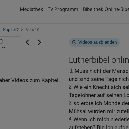
Mediathek
TV Programm
Bibelthek Online-Bibe
Kapitel 7
Vers 10
Videos ausblenden
Lutherbibel onli
1
Muss nicht der Mensch
und sind seine Tage nich
aber Videos zum Kapitel.
2
Wie ein Knecht sich s
Tagelöhner auf seinen Lo
3
so erbte ich Monde der
Mühsal wurden mir zuteil
4
Wenn ich mich niederle
aufstehen? Bin ich aufge