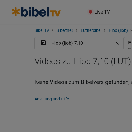
Live TV
Bibel TV
Bibelthek
Lutherbibel
Hiob (Ijob)
Videos zu Hiob 7,10 (LUT)
Keine Videos zum Bibelvers gefunden, 
Anleitung und Hilfe