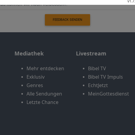
FEEDBACK SENDEN
Mediathek
Livestream
Mehr entdecken
Bibel TV
Exklusiv
Bibel TV Impuls
Genres
EchtJetzt
Alle Sendungen
MeinGottesdienst
Letzte Chance