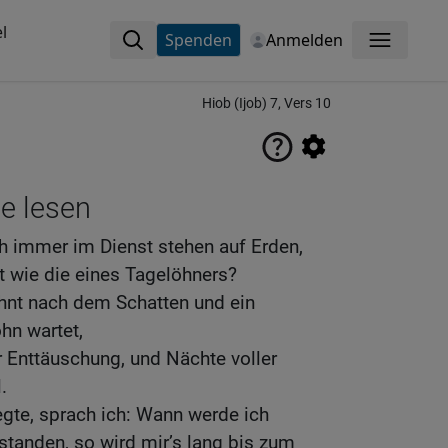
l
Spenden
Anmelden
Menü
Hiob (Ijob) 7, Vers 10
ne lesen
 immer im Dienst stehen auf Erden,
t wie die eines Tagelöhners?
ehnt nach dem Schatten und ein
hn wartet,
 Enttäuschung, und Nächte voller
.
gte, sprach ich: Wann werde ich
standen, so wird mir’s lang bis zum