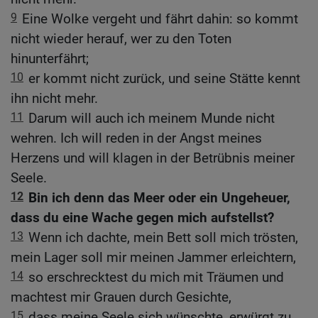
9
Eine Wolke vergeht und fährt dahin: so kommt
nicht wieder herauf, wer zu den Toten
hinunterfährt;
10
er kommt nicht zurück, und seine Stätte kennt
ihn nicht mehr.
11
Darum will auch ich meinem Munde nicht
wehren. Ich will reden in der Angst meines
Herzens und will klagen in der Betrübnis meiner
Seele.
12
Bin ich denn das Meer oder ein Ungeheuer,
dass du eine Wache gegen mich aufstellst?
13
Wenn ich dachte, mein Bett soll mich trösten,
mein Lager soll mir meinen Jammer erleichtern,
14
so erschrecktest du mich mit Träumen und
machtest mir Grauen durch Gesichte,
15
dass meine Seele sich wünschte, erwürgt zu