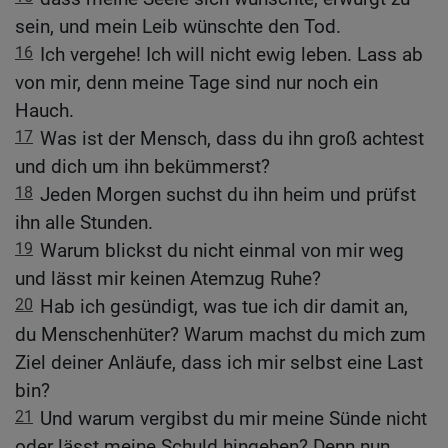
sein, und mein Leib wünschte den Tod.
16
Ich vergehe! Ich will nicht ewig leben. Lass ab
von mir, denn meine Tage sind nur noch ein
Hauch.
17
Was ist der Mensch, dass du ihn groß achtest
und dich um ihn bekümmerst?
18
Jeden Morgen suchst du ihn heim und prüfst
ihn alle Stunden.
19
Warum blickst du nicht einmal von mir weg
und lässt mir keinen Atemzug Ruhe?
20
Hab ich gesündigt, was tue ich dir damit an,
du Menschenhüter? Warum machst du mich zum
Ziel deiner Anläufe, dass ich mir selbst eine Last
bin?
21
Und warum vergibst du mir meine Sünde nicht
oder lässt meine Schuld hingehen? Denn nun