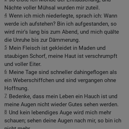
Nächte voller Mühsal wurden mir zuteil.
4
Wenn ich mich niederlegte, sprach ich: Wann
werde ich aufstehen? Bin ich aufgestanden, so
wird mir’s lang bis zum Abend, und mich quälte
die Unruhe bis zur Dämmerung.
5
Mein Fleisch ist gekleidet in Maden und
staubigen Schorf, meine Haut ist verschrumpft
und voller Eiter.
6
Meine Tage sind schneller dahingeflogen als
ein Weberschiffchen und sind vergangen ohne
Hoffnung.
7
Bedenke, dass mein Leben ein Hauch ist und
meine Augen nicht wieder Gutes sehen werden.
8
Und kein lebendiges Auge wird mich mehr
schauen; sehen deine Augen nach mir, so bin ich
nicht mehr.