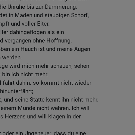
die Unruhe bis zur Dämmerung.
idet in Maden und staubigen Schorf,
ft und voller Eiter.
ler dahingeflogen als ein
nd vergangen ohne Hoffnung.
ben ein Hauch ist und meine Augen
n werden.
uge wird mich mehr schauen; sehen
 bin ich nicht mehr.
 fährt dahin: so kommt nicht wieder
hinunterfährt;
, und seine Stätte kennt ihn nicht mehr.
einem Munde nicht wehren. Ich will
s Herzens und will klagen in der
 oder ein Ungeheuer, dass du eine