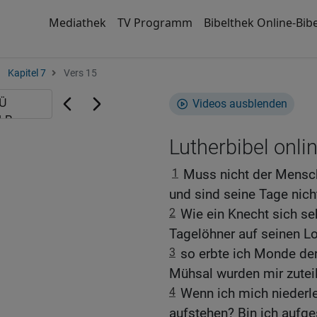
Mediathek
TV Programm
Bibelthek Online-Bibe
Kapitel 7
Vers 15
Videos ausblenden
Lutherbibel onli
1
Muss nicht der Mensch
und sind seine Tage nich
2
Wie ein Knecht sich s
Tagelöhner auf seinen Lo
3
so erbte ich Monde der
Mühsal wurden mir zuteil
4
Wenn ich mich niederle
aufstehen? Bin ich aufge