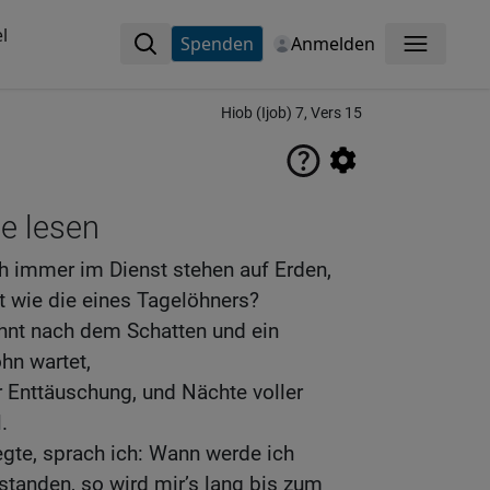
l
Spenden
Anmelden
Menü
Hiob (Ijob) 7, Vers 15
ne lesen
 immer im Dienst stehen auf Erden,
t wie die eines Tagelöhners?
ehnt nach dem Schatten und ein
hn wartet,
 Enttäuschung, und Nächte voller
.
gte, sprach ich: Wann werde ich
standen, so wird mir’s lang bis zum