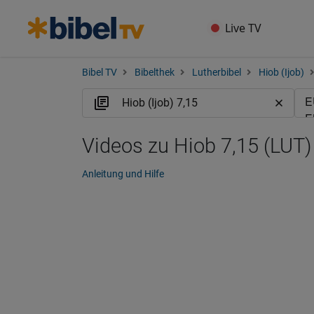
Live TV
Bibel TV
Bibelthek
Lutherbibel
Hiob (Ijob)
Videos zu Hiob 7,15 (LUT)
Anleitung und Hilfe