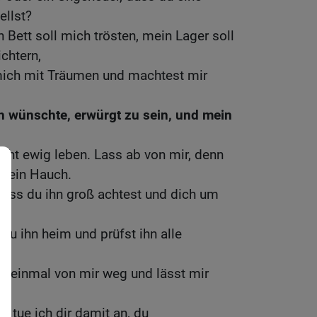
llst?
 Bett soll mich trösten, mein Lager soll
chtern,
mich mit Träumen und machtest mir
h wünschte, erwürgt zu sein, und mein
nicht ewig leben. Lass ab von mir, denn
h ein Hauch.
dass du ihn groß achtest und dich um
u ihn heim und prüfst ihn alle
t einmal von mir weg und lässt mir
s tue ich dir damit an, du