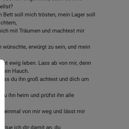
llst?
 Bett soll mich trösten, mein Lager soll
chtern,
mich mit Träumen und machtest mir
 wünschte, erwürgt zu sein, und mein
nicht ewig leben. Lass ab von mir, denn
h ein Hauch.
dass du ihn groß achtest und dich um
u ihn heim und prüfst ihn alle
t einmal von mir weg und lässt mir
s tue ich dir damit an, du