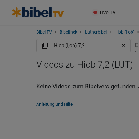
Live TV
Bibel TV
Bibelthek
Lutherbibel
Hiob (Ijob)
Videos zu Hiob 7,2 (LUT)
Keine Videos zum Bibelvers gefunden, 
Anleitung und Hilfe