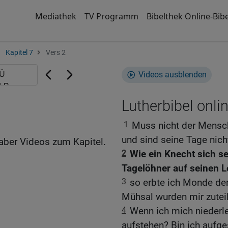
Mediathek
TV Programm
Bibelthek Online-Bibe
Kapitel 7
Vers 2
Videos ausblenden
Lutherbibel onli
1
Muss nicht der Mensch
und sind seine Tage nich
aber Videos zum Kapitel.
2
Wie ein Knecht sich s
Tagelöhner auf seinen L
3
so erbte ich Monde der
Mühsal wurden mir zuteil
4
Wenn ich mich niederle
aufstehen? Bin ich aufge