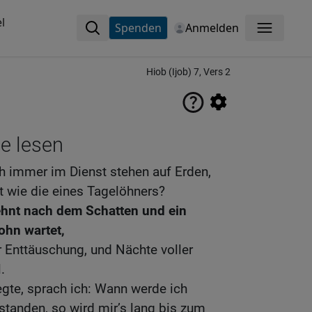
l
Spenden
Anmelden
Menü
Hiob (Ijob) 7, Vers 2
ne lesen
 immer im Dienst stehen auf Erden,
t wie die eines Tagelöhners?
ehnt nach dem Schatten und ein
ohn wartet,
 Enttäuschung, und Nächte voller
.
gte, sprach ich: Wann werde ich
standen, so wird mir’s lang bis zum