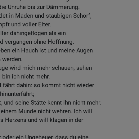
die Unruhe bis zur Dämmerung.
idet in Maden und staubigen Schorf,
ft und voller Eiter.
ler dahingeflogen als ein
nd vergangen ohne Hoffnung.
ben ein Hauch ist und meine Augen
n werden.
uge wird mich mehr schauen; sehen
 bin ich nicht mehr.
 fährt dahin: so kommt nicht wieder
hinunterfährt;
, und seine Stätte kennt ihn nicht mehr.
einem Munde nicht wehren. Ich will
s Herzens und will klagen in der
 oder ein Ungeheuer, dass du eine