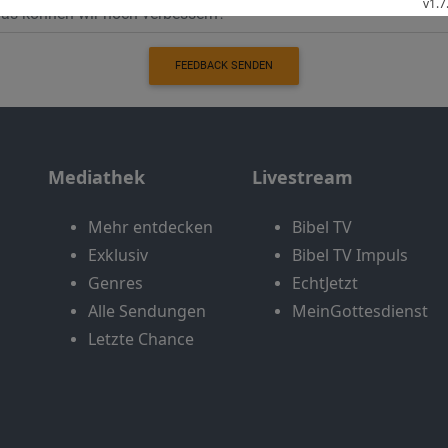
FEEDBACK SENDEN
Mediathek
Livestream
Mehr entdecken
Bibel TV
Exklusiv
Bibel TV Impuls
Genres
EchtJetzt
Alle Sendungen
MeinGottesdienst
Letzte Chance