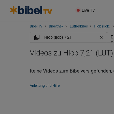
Live TV
Bibel TV
Bibelthek
Lutherbibel
Hiob (Ijob)
Videos zu Hiob 7,21 (LUT)
Keine Videos zum Bibelvers gefunden, 
Anleitung und Hilfe