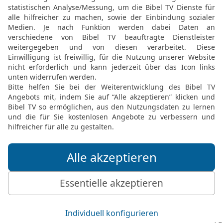
Menschenhüter? Warum m
Anläufe, dass ich mir sel
21
Und warum vergibst d
meine Schuld hingehen?
Staub legen, und wenn d
da sein.
Die Bibel nach Martin Luthers Übersetz
Stuttgart
Möchtest du uns Feedback geben?
Bewertung der Bibelthek