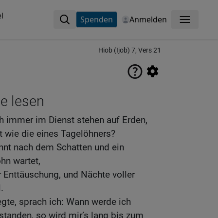
l
Spenden
Anmelden
Menü
Hiob (Ijob) 7, Vers 21
ne lesen
 immer im Dienst stehen auf Erden,
t wie die eines Tagelöhners?
ehnt nach dem Schatten und ein
hn wartet,
 Enttäuschung, und Nächte voller
.
gte, sprach ich: Wann werde ich
standen, so wird mir’s lang bis zum