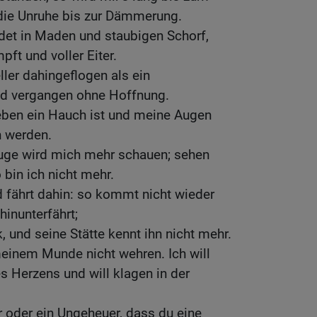
die Unruhe bis zur Dämmerung.
idet in Maden und staubigen Schorf,
ft und voller Eiter.
ler dahingeflogen als ein
nd vergangen ohne Hoffnung.
ben ein Hauch ist und meine Augen
n werden.
uge wird mich mehr schauen; sehen
 bin ich nicht mehr.
 fährt dahin: so kommt nicht wieder
hinunterfährt;
, und seine Stätte kennt ihn nicht mehr.
einem Munde nicht wehren. Ich will
s Herzens und will klagen in der
 oder ein Ungeheuer, dass du eine