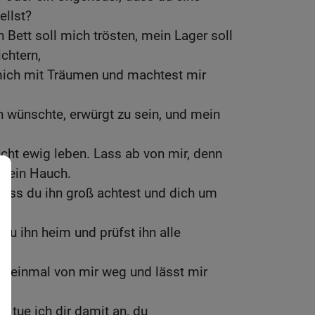
llst?
 Bett soll mich trösten, mein Lager soll
chtern,
mich mit Träumen und machtest mir
 wünschte, erwürgt zu sein, und mein
nicht ewig leben. Lass ab von mir, denn
h ein Hauch.
dass du ihn groß achtest und dich um
u ihn heim und prüfst ihn alle
t einmal von mir weg und lässt mir
s tue ich dir damit an, du