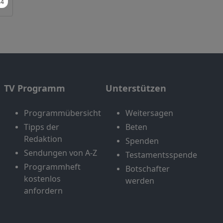
TV Programm
Unterstützen
Programmübersicht
Weitersagen
Tipps der
Beten
Redaktion
Spenden
Sendungen von A-Z
Testamentsspende
Programmheft
Botschafter
kostenlos
werden
anfordern