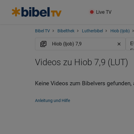
Live TV
Bibel TV
Bibelthek
Lutherbibel
Hiob (Ijob)
Videos zu Hiob 7,9 (LUT)
Keine Videos zum Bibelvers gefunden, 
Anleitung und Hilfe