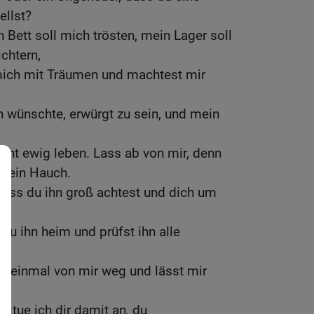
llst?
 Bett soll mich trösten, mein Lager soll
chtern,
mich mit Träumen und machtest mir
 wünschte, erwürgt zu sein, und mein
nicht ewig leben. Lass ab von mir, denn
h ein Hauch.
dass du ihn groß achtest und dich um
u ihn heim und prüfst ihn alle
t einmal von mir weg und lässt mir
s tue ich dir damit an, du