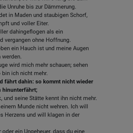
die Unruhe bis zur Dämmerung.
idet in Maden und staubigen Schorf,
ft und voller Eiter.
ler dahingeflogen als ein
nd vergangen ohne Hoffnung.
ben ein Hauch ist und meine Augen
n werden.
uge wird mich mehr schauen; sehen
 bin ich nicht mehr.
d fährt dahin: so kommt nicht wieder
 hinunterfährt;
, und seine Stätte kennt ihn nicht mehr.
einem Munde nicht wehren. Ich will
s Herzens und will klagen in der
 oder ein Ungeheuer, dass du eine