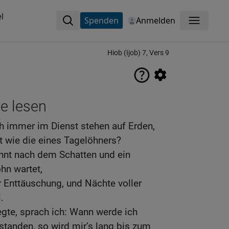
l
Spenden
Anmelden
Menü
Hiob (Ijob) 7, Vers 9
ne lesen
 immer im Dienst stehen auf Erden,
t wie die eines Tagelöhners?
ehnt nach dem Schatten und ein
hn wartet,
 Enttäuschung, und Nächte voller
.
gte, sprach ich: Wann werde ich
standen, so wird mir’s lang bis zum