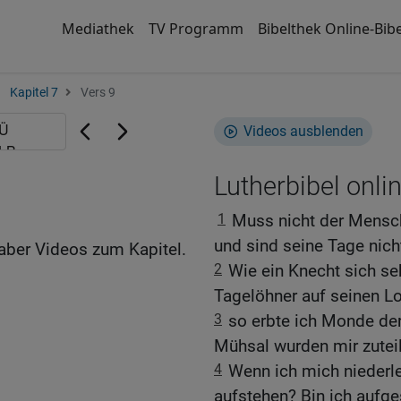
Mediathek
TV Programm
Bibelthek Online-Bibe
Kapitel 7
Vers 9
Videos ausblenden
Lutherbibel onli
1
Muss nicht der Mensch
und sind seine Tage nich
aber Videos zum Kapitel.
2
Wie ein Knecht sich s
Tagelöhner auf seinen Lo
3
so erbte ich Monde der
Mühsal wurden mir zuteil
4
Wenn ich mich niederle
aufstehen? Bin ich aufge