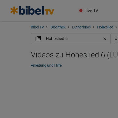
Live TV
Bibel TV
Bibelthek
Lutherbibel
Hoheslied
Videos zu Hoheslied 6 (LU
Anleitung und Hilfe