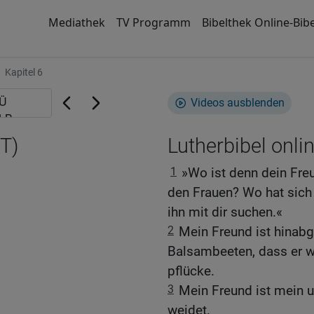
Mediathek
TV Programm
Bibelthek Online-Bibe
Kapitel 6
Videos ausblenden
T)
Lutherbibel onli
1
»Wo ist denn dein Fre
den Frauen? Wo hat sich
ihn mit dir suchen.«
2
Mein Freund ist hinabg
Balsambeeten, dass er w
pflücke.
3
Mein Freund ist mein un
weidet.