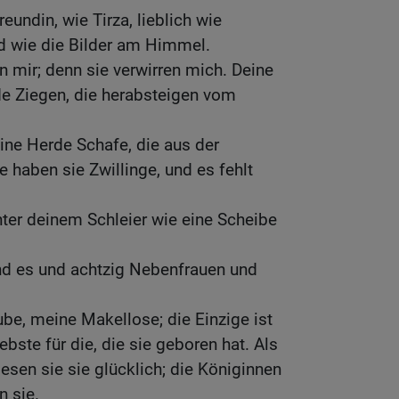
eundin, wie Tirza, lieblich wie
d wie die Bilder am Himmel.
mir; denn sie verwirren mich. Deine
de Ziegen, die herabsteigen vom
ine Herde Schafe, die aus der
aben sie Zwillinge, und es fehlt
nter deinem Schleier wie eine Scheibe
nd es und achtzig Nebenfrauen und
ube, meine Makellose; die Einzige ist
iebste für die, die sie geboren hat. Als
iesen sie sie glücklich; die Königinnen
 sie.