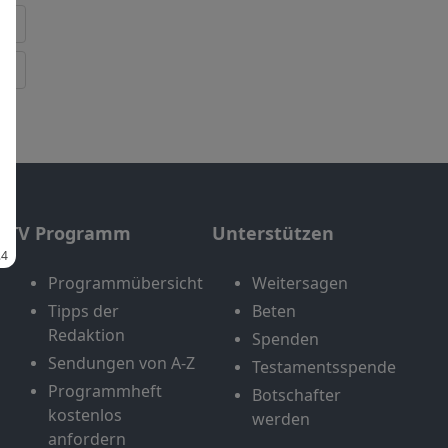
TV Programm
Unterstützen
Programmübersicht
Weitersagen
Tipps der
Beten
Redaktion
Spenden
Sendungen von A-Z
Testamentsspende
Programmheft
Botschafter
kostenlos
werden
anfordern