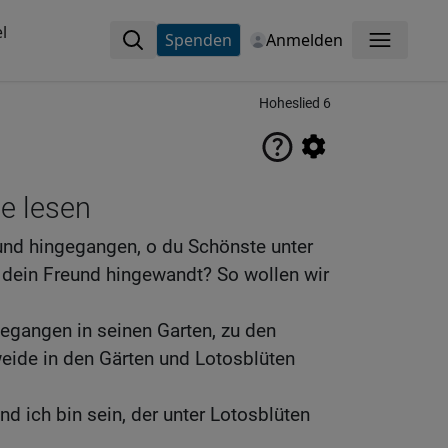
l
Spenden
Anmelden
Menü
Hoheslied 6
ne lesen
und hingegangen, o du Schönste unter
 dein Freund hingewandt? So wollen wir
egangen in seinen Garten, zu den
eide in den Gärten und Lotosblüten
d ich bin sein, der unter Lotosblüten