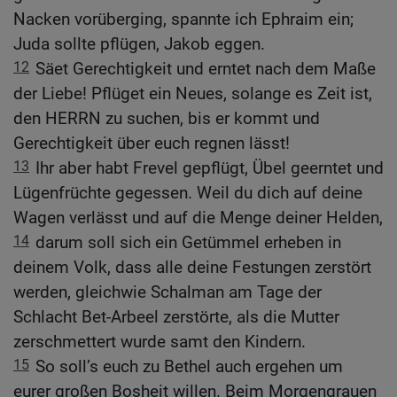
Nacken vorüberging, spannte ich Ephraim ein;
Juda sollte pflügen, Jakob eggen.
12
Säet Gerechtigkeit und erntet nach dem Maße
der Liebe! Pflüget ein Neues, solange es Zeit ist,
den HERRN zu suchen, bis er kommt und
Gerechtigkeit über euch regnen lässt!
13
Ihr aber habt Frevel gepflügt, Übel geerntet und
Lügenfrüchte gegessen. Weil du dich auf deine
Wagen verlässt und auf die Menge deiner Helden,
14
darum soll sich ein Getümmel erheben in
deinem Volk, dass alle deine Festungen zerstört
werden, gleichwie Schalman am Tage der
Schlacht Bet-Arbeel zerstörte, als die Mutter
zerschmettert wurde samt den Kindern.
15
So soll’s euch zu Bethel auch ergehen um
eurer großen Bosheit willen. Beim Morgengrauen