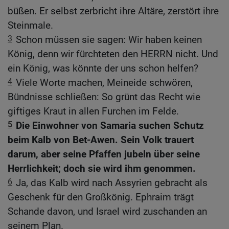
büßen. Er selbst zerbricht ihre Altäre, zerstört ihre
Steinmale.
3
Schon müssen sie sagen: Wir haben keinen
König, denn wir fürchteten den HERRN nicht. Und
ein König, was könnte der uns schon helfen?
4
Viele Worte machen, Meineide schwören,
Bündnisse schließen: So grünt das Recht wie
giftiges Kraut in allen Furchen im Felde.
5
Die Einwohner von Samaria suchen Schutz
beim Kalb von Bet-Awen. Sein Volk trauert
darum, aber seine Pfaffen jubeln über seine
Herrlichkeit; doch sie wird ihm genommen.
6
Ja, das Kalb wird nach Assyrien gebracht als
Geschenk für den Großkönig. Ephraim trägt
Schande davon, und Israel wird zuschanden an
seinem Plan.