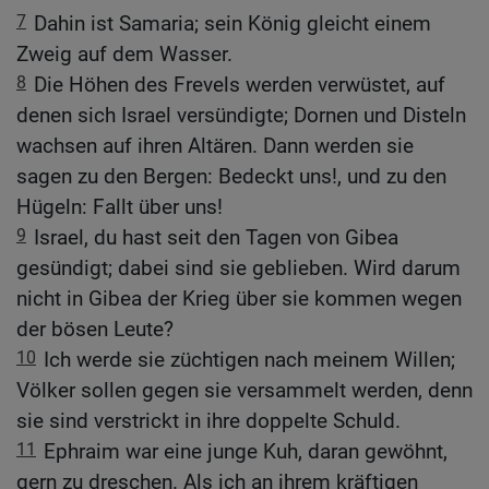
7
Dahin ist Samaria; sein König gleicht einem
Zweig auf dem Wasser.
8
Die Höhen des Frevels werden verwüstet, auf
denen sich Israel versündigte; Dornen und Disteln
wachsen auf ihren Altären. Dann werden sie
sagen zu den Bergen: Bedeckt uns!, und zu den
Hügeln: Fallt über uns!
9
Israel, du hast seit den Tagen von Gibea
gesündigt; dabei sind sie geblieben. Wird darum
nicht in Gibea der Krieg über sie kommen wegen
der bösen Leute?
10
Ich werde sie züchtigen nach meinem Willen;
Völker sollen gegen sie versammelt werden, denn
sie sind verstrickt in ihre doppelte Schuld.
11
Ephraim war eine junge Kuh, daran gewöhnt,
gern zu dreschen. Als ich an ihrem kräftigen