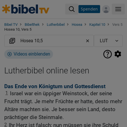
Spenden
Me
Bibel TV
Bibelthek
Lutherbibel
Hosea
Kapitel 10
Vers 5
Hosea 10, Vers 5
Videos einblenden
Lutherbibel online lesen
Das Ende von Königtum und Gottesdienst
1
Israel war ein üppiger Weinstock, der seine
Frucht trägt. Je mehr Früchte er hatte, desto mehr
Altäre machten sie. Je besser sein Land, desto
prächtiger die Steinmale.
2
Ihr Herz ist falsch; nun müssen sie ihre Schuld