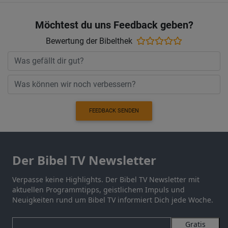
Möchtest du uns Feedback geben?
Bewertung der Bibelthek
FEEDBACK SENDEN
Der Bibel TV Newsletter
Verpasse keine Highlights. Der Bibel TV Newsletter mit
aktuellen Programmtipps, geistlichem Impuls und
Neuigkeiten rund um Bibel TV informiert Dich jede Woche.
Gratis