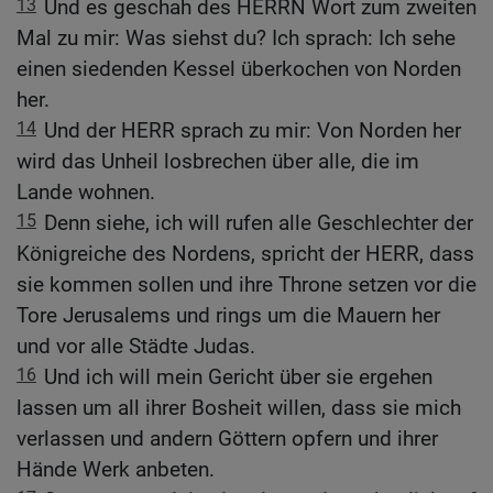
13
Und es geschah des HERRN Wort zum zweiten
Mal zu mir: Was siehst du? Ich sprach: Ich sehe
einen siedenden Kessel überkochen von Norden
her.
14
Und der HERR sprach zu mir: Von Norden her
wird das Unheil losbrechen über alle, die im
Lande wohnen.
15
Denn siehe, ich will rufen alle Geschlechter der
Königreiche des Nordens, spricht der HERR, dass
sie kommen sollen und ihre Throne setzen vor die
Tore Jerusalems und rings um die Mauern her
und vor alle Städte Judas.
16
Und ich will mein Gericht über sie ergehen
lassen um all ihrer Bosheit willen, dass sie mich
verlassen und andern Göttern opfern und ihrer
Hände Werk anbeten.