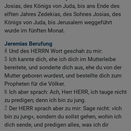
Josias, des Königs von Juda, bis ans Ende des
elften Jahres Zedekias, des Sohnes Josias, des
Königs von Juda, bis Jerusalem weggeführt
wurde im fünften Monat.
Jeremias Berufung
4
Und des HERRN Wort geschah zu mir:
5
Ich kannte dich, ehe ich dich im Mutterleibe
bereitete, und sonderte dich aus, ehe du von der
Mutter geboren wurdest, und bestellte dich zum
Propheten für die Völker.
6
Ich aber sprach: Ach, Herr HERR, ich tauge nicht
zu predigen; denn ich bin zu jung.
7
Der HERR sprach aber zu mir: Sage nicht: »Ich
bin zu jung«, sondern du sollst gehen, wohin ich
dich sende, und predigen alles, was ich dir