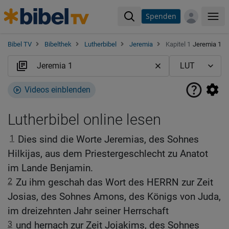
Spenden
Me
Bibel TV
Bibelthek
Lutherbibel
Jeremia
Kapitel 1
Jeremia 1
Videos einblenden
Lutherbibel online lesen
1
Dies sind die Worte Jeremias, des Sohnes
Hilkijas, aus dem Priestergeschlecht zu Anatot
im Lande Benjamin.
2
Zu ihm geschah das Wort des HERRN zur Zeit
Josias, des Sohnes Amons, des Königs von Juda,
im dreizehnten Jahr seiner Herrschaft
3
und hernach zur Zeit Jojakims, des Sohnes