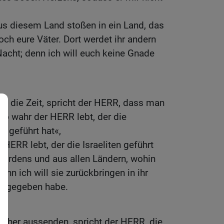
us diesem Land stoßen in ein Land, das
och eure Väter. Dort werdet ihr andern
acht; denn ich will euch keine Gnade
t die Zeit, spricht der HERR, dass man
So wahr der HERR lebt, der die
d geführt hat«,
HERR lebt, der die Israeliten geführt
ordens und aus allen Ländern, wohin
enn ich will sie zurückbringen in ihr
rn gegeben habe.
Fischer aussenden, spricht der HERR, die