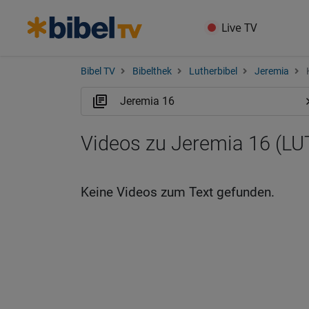
Live TV
Bibel TV
Bibelthek
Lutherbibel
Jeremia
K
Videos zu Jeremia 16 (LU
Keine Videos zum Text gefunden.