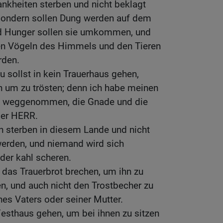
ankheiten sterben und nicht beklagt
sondern sollen Dung werden auf dem
nd Hunger sollen sie umkommen, und
en Vögeln des Himmels und den Tieren
rden.
u sollst in kein Trauerhaus gehen,
 um zu trösten; denn ich habe meinen
k weggenommen, die Gnade und die
der HERR.
n sterben in diesem Lande und nicht
erden, und niemand wird sich
der kahl scheren.
das Trauerbrot brechen, um ihn zu
n, und auch nicht den Trostbecher zu
es Vaters oder seiner Mutter.
 Festhaus gehen, um bei ihnen zu sitzen