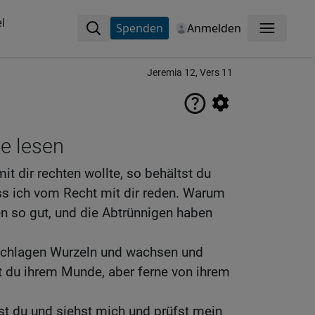
l
Spenden
Anmelden
Menü
Jeremia 12, Vers 11
ne lesen
t dir rechten wollte, so behältst du
s ich vom Recht mit dir reden. Warum
n so gut, und die Abtrünnigen haben
e schlagen Wurzeln und wachsen und
t du ihrem Munde, aber ferne von ihrem
st du und siehst mich und prüfst mein