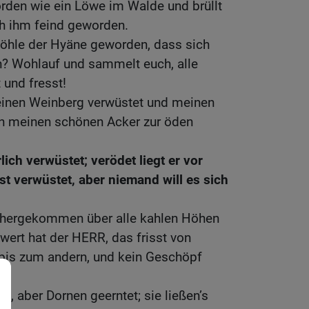
rden wie ein Löwe im Walde und brüllt
ch ihm feind geworden.
Höhle der Hyäne geworden, dass sich
? Wohlauf und sammelt euch, alle
 und fresst!
einen Weinberg verwüstet und meinen
ben meinen schönen Acker zur öden
ich verwüstet; verödet liegt er vor
ist verwüstet, aber niemand will es sich
ahergekommen über alle kahlen Höhen
wert hat der HERR, das frisst von
bis zum andern, und kein Geschöpf
t, aber Dornen geerntet; sie ließen’s