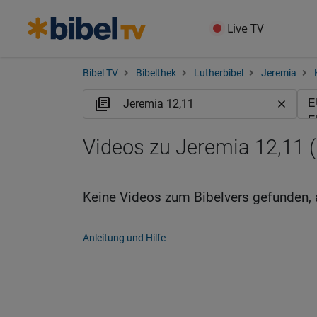
Live TV
Bibel TV
Bibelthek
Lutherbibel
Jeremia
Videos zu Jeremia 12,11 
Keine Videos zum Bibelvers gefunden, 
Anleitung und Hilfe