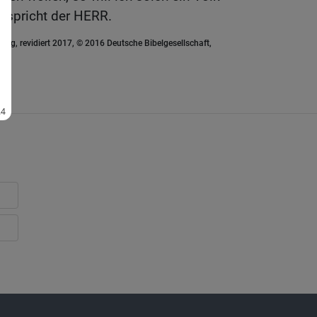
, spricht der HERR.
ung, revidiert 2017, © 2016 Deutsche Bibelgesellschaft,