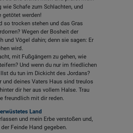
eg wie Schafe zum Schlachten, und
e getötet werden!
d so trocken stehen und das Gras
erdorren? Wegen der Bosheit der
 und Vögel dahin; denn sie sagen: Er
ehen wird.
ht, mit Fußgängern zu gehen, wie
teifern? Und wenn du nur im friedlichen
illst du tun im Dickicht des Jordans?
 und deines Vaters Haus sind treulos
hinter dir her aus vollem Halse. Trau
e freundlich mit dir reden.
verwüstetes Land
rlassen und mein Erbe verstoßen und,
n der Feinde Hand gegeben.