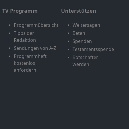
TV Programm
Unterstützen
Programmübersicht
Weitersagen
Tipps der
Beten
Redaktion
Spenden
Sendungen von A-Z
Testamentsspende
Programmheft
Botschafter
kostenlos
werden
anfordern