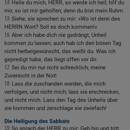
14
Heile du mich, HERR, so werde ich heil; hilf du
mir, so ist mir geholfen; denn du bist mein Ruhm.
15
Siehe, sie sprechen zu mir: »Wo ist denn des
HERRN Wort? Soll es doch kommen!«
16
Aber ich habe dich nie gedrängt, Unheil
kommen zu lassen; auch hab ich den bösen Tag
nicht herbeigewünscht, das weißt du. Was ich
gepredigt habe, das liegt offen vor dir.
17
Sei du mir nur nicht schrecklich, meine
Zuversicht in der Not!
18
Lass die zuschanden werden, die mich
verfolgen, und nicht mich; lass sie erschrecken,
und nicht mich. Lass den Tag des Unheils über
sie kommen und zerschlage sie zwiefach!
Die Heiligung des Sabbats
19
So sprach der HERR zu mir: Geh hin und tritt