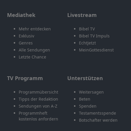
Mediathek
Livestream
Mehr entdecken
Bibel TV
Exklusiv
Bibel TV Impuls
Genres
EchtJetzt
Alle Sendungen
MeinGottesdienst
Letzte Chance
TV Programm
Unterstützen
Programmübersicht
Weitersagen
Tipps der Redaktion
Beten
Sendungen von A-Z
Spenden
Programmheft
Testamentsspende
kostenlos anfordern
Botschafter werden