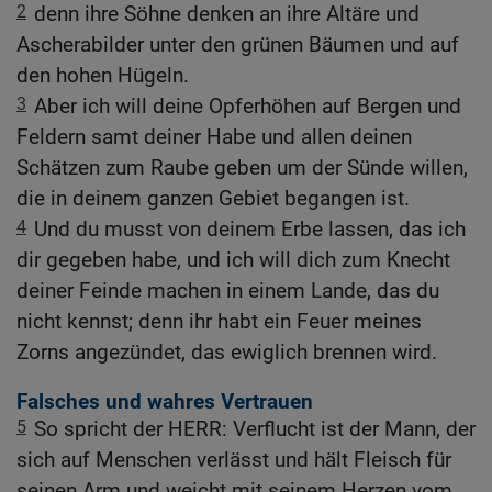
2
denn ihre Söhne denken an ihre Altäre und
Ascherabilder unter den grünen Bäumen und auf
den hohen Hügeln.
3
Aber ich will deine Opferhöhen auf Bergen und
Feldern samt deiner Habe und allen deinen
Schätzen zum Raube geben um der Sünde willen,
die in deinem ganzen Gebiet begangen ist.
4
Und du musst von deinem Erbe lassen, das ich
dir gegeben habe, und ich will dich zum Knecht
deiner Feinde machen in einem Lande, das du
nicht kennst; denn ihr habt ein Feuer meines
Zorns angezündet, das ewiglich brennen wird.
Falsches und wahres Vertrauen
5
So spricht der HERR: Verflucht ist der Mann, der
sich auf Menschen verlässt und hält Fleisch für
seinen Arm und weicht mit seinem Herzen vom