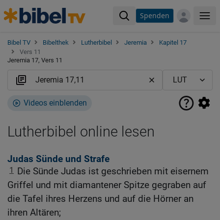
Spenden
Me
Bibel TV
Bibelthek
Lutherbibel
Jeremia
Kapitel 17
Vers 11
Jeremia 17, Vers 11
Videos einblenden
Lutherbibel online lesen
Judas Sünde und Strafe
1
Die Sünde Judas ist geschrieben mit eisernem
Griffel und mit diamantener Spitze gegraben auf
die Tafel ihres Herzens und auf die Hörner an
ihren Altären;