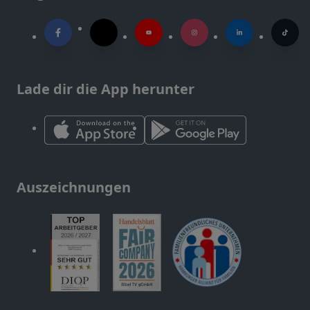
Lade dir die App herunter
Auszeichnungen