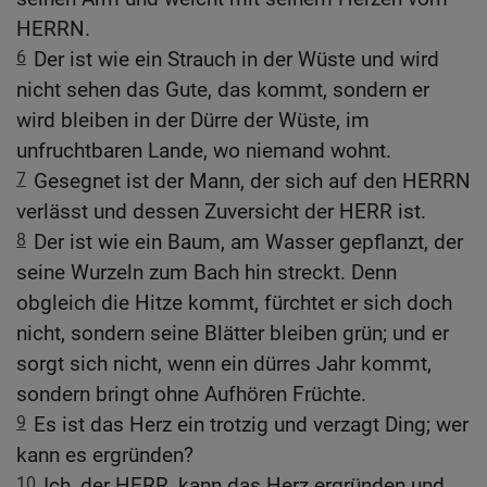
HERRN.
6
Der ist wie ein Strauch in der Wüste und wird
nicht sehen das Gute, das kommt, sondern er
wird bleiben in der Dürre der Wüste, im
unfruchtbaren Lande, wo niemand wohnt.
7
Gesegnet ist der Mann, der sich auf den HERRN
verlässt und dessen Zuversicht der HERR ist.
8
Der ist wie ein Baum, am Wasser gepflanzt, der
seine Wurzeln zum Bach hin streckt. Denn
obgleich die Hitze kommt, fürchtet er sich doch
nicht, sondern seine Blätter bleiben grün; und er
sorgt sich nicht, wenn ein dürres Jahr kommt,
sondern bringt ohne Aufhören Früchte.
9
Es ist das Herz ein trotzig und verzagt Ding; wer
kann es ergründen?
10
Ich, der HERR, kann das Herz ergründen und