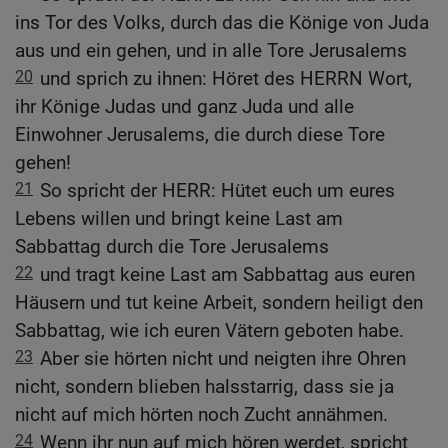
ins Tor des Volks, durch das die Könige von Juda
aus und ein gehen, und in alle Tore Jerusalems
20
und sprich zu ihnen: Höret des HERRN Wort,
ihr Könige Judas und ganz Juda und alle
Einwohner Jerusalems, die durch diese Tore
gehen!
21
So spricht der HERR: Hütet euch um eures
Lebens willen und bringt keine Last am
Sabbattag durch die Tore Jerusalems
22
und tragt keine Last am Sabbattag aus euren
Häusern und tut keine Arbeit, sondern heiligt den
Sabbattag, wie ich euren Vätern geboten habe.
23
Aber sie hörten nicht und neigten ihre Ohren
nicht, sondern blieben halsstarrig, dass sie ja
nicht auf mich hörten noch Zucht annähmen.
24
Wenn ihr nun auf mich hören werdet, spricht